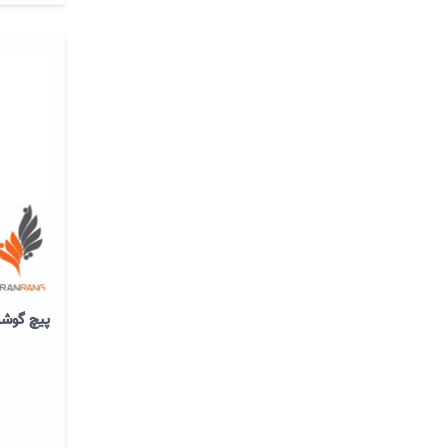
پیچ گوشت