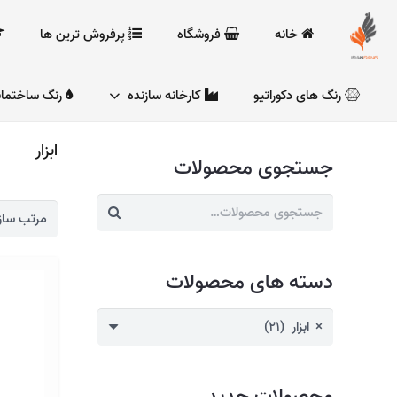
خانه
فروشگاه
پرفروش ترین ها
رنگ های دکوراتیو
کارخانه سازنده
رنگ ساختما
ابزار
جستجوی محصولات
جستجو
برای:
دسته های محصولات
×
ابزار (21)