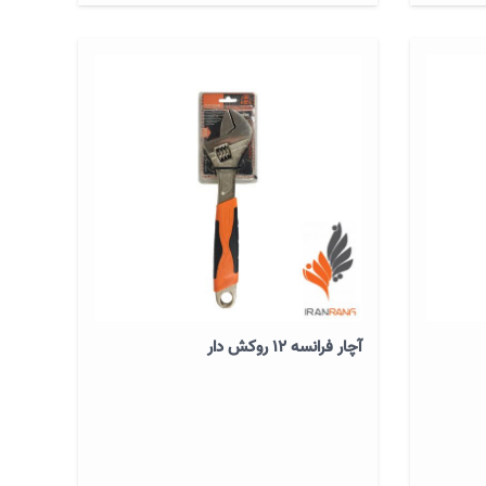
آچار فرانسه 12 روکش دار