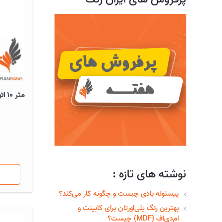
متر 10 اتوماتیک
نوشته های تازه :
پیستوله بادی چیست و چگونه کار می‌کند؟
بهترین رنگ پلی‌اورتان برای کابینت و
ام‌دی‌اف (MDF) چیست؟