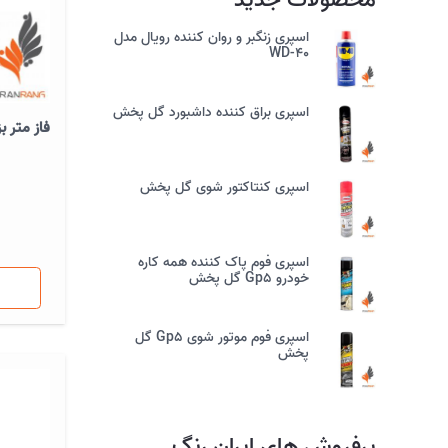
محصولات جدید
اسپری زنگبر و روان کننده رویال مدل
WD-40
اسپری براق کننده داشبورد گل پخش
فاز متر ب
اسپری کنتاکتور شوی گل پخش
اسپری فوم پاک کننده همه کاره
خودرو Gp5 گل پخش
اسپری فوم موتور شوی Gp5 گل
پخش
پرفروش های ایران رنگ