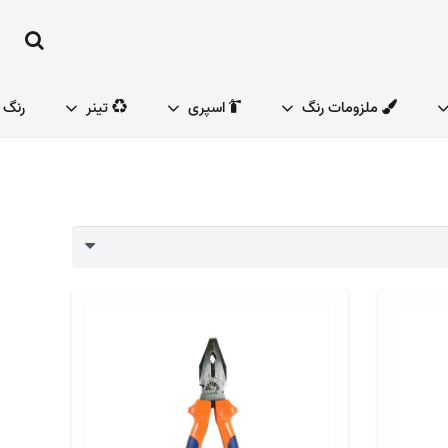
ملزومات رنگ
اسپری
تینر
رنگ 