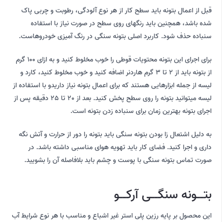
قبل از اعمال بتونه باید سطح کار از هر نوع آلودگی، رطوبت و چربی پاک
شده باشد، همچنین باید رنگهای روی سطح در صورت نیاز با استفاده
سنباده حذف شود. کاربرد اصلی بتونه سنگی در رنگ آمیزی خودروهاست.
برای اجرای این بتونه محتویات قوطی را خوب مخلوط کنید و به ازای 100 گرم
از بتونه باید از 2 تا 3 گرم هاردنر اضافه کنید و خوب مخلوط کنید، کارد و
لیسه از جمله ابزارهایی هستند که برای اعمال بتونه نیاز داریدو با استفاده از
لیسه میتوانید بتونه را روی سطح پخش کنید. بعد از 20 تا 25 دقیقه پس از
اجرای بتونه بهترین زمان برای سنباده زدن بتونه است.
به دلیل اشتعال زا بودن بتونه سنگی باید بتونه را دور از حرارت و آتش نگه
داری و اجرا کنید. فضای کار باید تهویه هوای مناسبی داشته باشد. در
صورت تماس بتونه سنگی با پوست و چشم باید بلافاصله آن را بشویید.
بتــونه سنگــی آرکــو
این محصول بر پایه رزین پلی استر غیر اشباع و مناسب با هر نوع شرایط آب