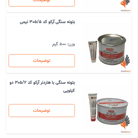
توضیحات
بتونه سنگی آرکو کد 305/5 نیمی
وزن: 500 گرم
توضیحات
بتونه سنگی با هاردنر آرکو کد ۳۰۵/۲ دو
کیلویی
توضیحات