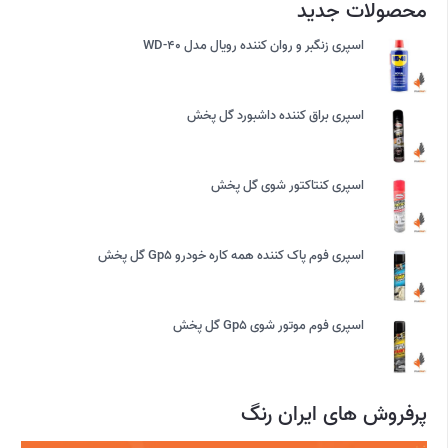
محصولات جدید
اسپری زنگبر و روان کننده رویال مدل WD-40
اسپری براق کننده داشبورد گل پخش
اسپری کنتاکتور شوی گل پخش
اسپری فوم پاک کننده همه کاره خودرو Gp5 گل پخش
اسپری فوم موتور شوی Gp5 گل پخش
پرفروش های ایران رنگ