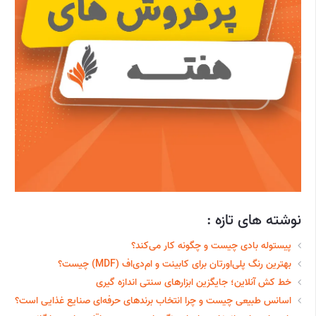
نوشته های تازه :
پیستوله بادی چیست و چگونه کار می‌کند؟
بهترین رنگ پلی‌اورتان برای کابینت و ام‌دی‌اف (MDF) چیست؟
خط‌ کش آنلاین؛ جایگزین ابزارهای سنتی اندازه گیری
اسانس طبیعی چیست و چرا انتخاب برندهای حرفه‌ای صنایع غذایی است؟