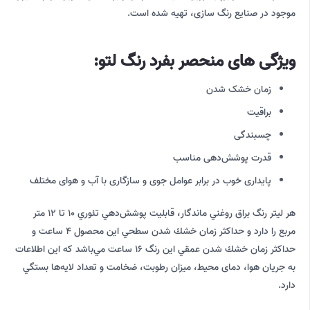
موجود در صنایع رنگ سازی، تهیه شده است.
ویژگی های منحصر بفرد رنگ لتو:
زمان خشک شدن
براقیت
چسبندگی
قدرت پوشش‌دهی مناسب
پایداری خوب در برابر عوامل جوی و سازگاری با آب و هوای مختلف
هر ليتر رنگ براق روغني ماندگار، قابليت پوشش‌دهي تئوري 10 تا 12 متر
مربع را دارد و حداكثر زمان خشك شدن سطحي اين محصول 4 ساعت و
حداكثر زمان خشك شدن عمقي اين رنگ 16 ساعت مي‌باشد كه اين اطلاعات
به جریان هوا، دمای محیط، میزان رطوبت، ضخامت و‌ تعداد لایه‌ها بستگي
دارد.