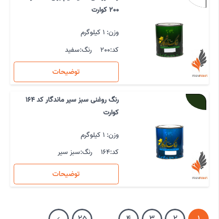
200 کوارت
وزن: 1 کیلوگرم
کد:
200
رنگ:
سفید
توضیحات
رنگ روغنی سبز سیر ماندگار کد 164
کوارت
وزن: 1 کیلوگرم
کد:
164
رنگ:
سبز سیر
توضیحات
25
…
4
3
2
1