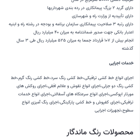
دارای گرید 2 بزرگ پیمانکاری در رده بندی شهرداریها
دارای تأییدیه از وزارت راه و شهرسازی
دارای رتبه 3 صلاحیت پیمانکاری سازمان برنامه و بودجه در رشته راه و ابنیه
اعتبار بانکی جهت صدور ضمانتنامه به میزان 40 میلیارد ریال
انجام بیش از 107 قرارداد جمعا به میزان 525 میلیارد ریال طی 3 سال
گذشته
خدمات اجرایی
اجرای انواع خط کشی ترافیکی،خط کشی رنگ سرد،خط کشی رنگ گرم،خط
کشی رنگ دو جزئی،اجرای انواع نقوش و علائم افقی،اجرای روکش های
مورتار اپوکسی،اجرای انواع سرعتکاه های آسفالتی،اجرای انواع خدمات
ترافیکی،اجرای کفپوش و خط کشی پارکینگی،اجرای رنگ آمیزی انواع
سطوح،تجهیزات اجرایی
محصولات رنگ ماندگار