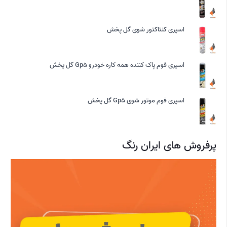
اسپری کنتاکتور شوی گل پخش
اسپری فوم پاک کننده همه کاره خودرو Gp5 گل پخش
اسپری فوم موتور شوی Gp5 گل پخش
پرفروش های ایران رنگ