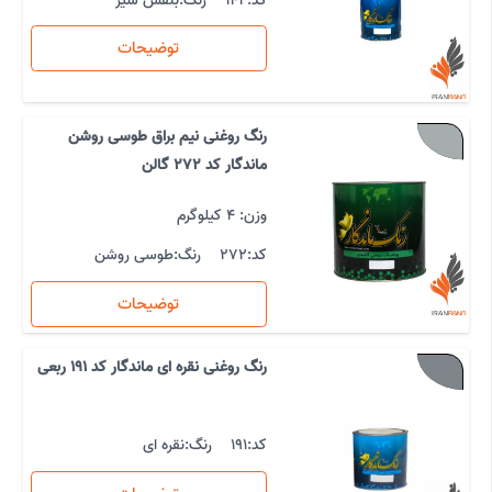
کد:
142
رنگ:
بنفش سیر
توضیحات
رنگ روغنی نیم براق طوسی روشن
ماندگار کد 272 گالن
وزن: 4 کیلوگرم
کد:
272
رنگ:
طوسی روشن
توضیحات
رنگ روغنی نقره ای ماندگار کد 191 ربعی
کد:
191
رنگ:
نقره ای