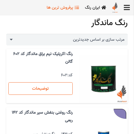
ایران رنگ
پرفروش ترین ها
رنگ ماندگار
رنگ اکریلیک نیم براق ماندگار کد 602
گالن
کد:
602
توضیحات
رنگ روغنی بنفش سیر ماندگار کد 142
ربعی