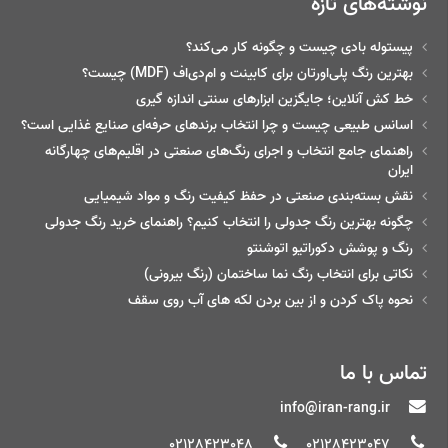
نوشته‌های تازه
پیستوله بادی چیست و چگونه کار می‌کند؟
بهترین رنگ پلی‌اورتان برای کابینت و ام‌دی‌اف (MDF) چیست؟
خط‌ کش آنلاین؛ جایگزین ابزارهای سنتی اندازه گیری
اسانس طبیعی چیست و چرا انتخاب برندهای حرفه‌ای صنایع غذایی است؟
راهنمای جامع انتخاب و اجرای رنگ‌های صنعتی در اقلیم‌های چهارگانه
ایران
نقش بسته‌بندی صنعتی در حفظ کیفیت رنگ و مواد شیمیایی
چگونه بهترین رنگ جدولی را انتخاب کنیم؟ راهنمای خرید رنگ جدولی
رنگ و پوشش دکوراتیو اتوشنتو
نکاتی برای انتخاب رنگ نما ساختمان (رنگ بیرونی)
نحوه پاک کردن و از بین بردن لکه های آب روی سقف
تماس با ما
info@iran-rang.ir
02128423048
02128423047