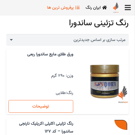
ایران رنگ
پرفروش ترین ها
رنگ تزئینی ساندورا
ورق طلای مایع ساندورا ربعی
وزن:
290 گرم
رنگ:
طلایی
توضیحات
رنگ تزئینی اکلیلی اکریلیک نارنجی
ساندورا – کد 127