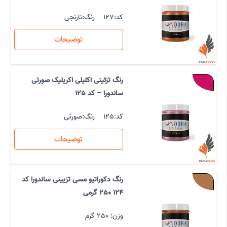
کد:
127
رنگ:
نارنجی
توضیحات
رنگ تزئینی اکلیلی اکریلیک صورتی
ساندورا – کد 125
کد:
125
رنگ:
صورتی
توضیحات
رنگ دکوراتیو مسی تزیینی ساندورا کد
124 250 گرمی
وزن: 250 گرم