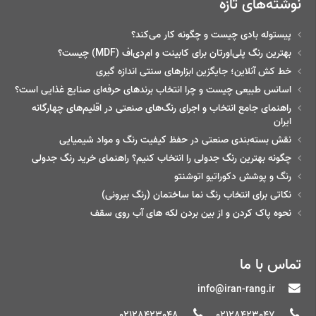
نوشته‌های تازه
پیستوله بادی چیست و چگونه کار می‌کند؟
بهترین رنگ پلی‌اورتان برای کابینت و ام‌دی‌اف (MDF) چیست؟
خط‌ کش آنلاین؛ جایگزین ابزارهای سنتی اندازه گیری
اسانس طبیعی چیست و چرا انتخاب برندهای حرفه‌ای صنایع غذایی است؟
راهنمای جامع انتخاب و اجرای رنگ‌های صنعتی در اقلیم‌های چهارگانه
ایران
نقش بسته‌بندی صنعتی در حفظ کیفیت رنگ و مواد شیمیایی
چگونه بهترین رنگ جدولی را انتخاب کنیم؟ راهنمای خرید رنگ جدولی
رنگ و پوشش دکوراتیو اتوشنتو
نکاتی برای انتخاب رنگ نما ساختمان (رنگ بیرونی)
نحوه پاک کردن و از بین بردن لکه های آب روی سقف
تماس با ما
info@iran-rang.ir
02128423048
02128423047