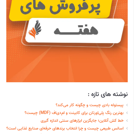
نوشته های تازه :
پیستوله بادی چیست و چگونه کار می‌کند؟
بهترین رنگ پلی‌اورتان برای کابینت و ام‌دی‌اف (MDF) چیست؟
خط‌ کش آنلاین؛ جایگزین ابزارهای سنتی اندازه گیری
اسانس طبیعی چیست و چرا انتخاب برندهای حرفه‌ای صنایع غذایی است؟