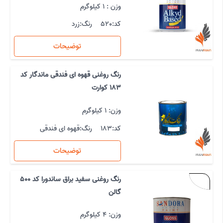
وزن : 1 کیلوگرم
کد:
520
رنگ:
زرد
توضیحات
رنگ روغنی قهوه ای فندقی ماندگار کد
183 کوارت
وزن: 1 کیلوگرم
کد:
183
رنگ:
قهوه ای فندقی
توضیحات
رنگ روغنی سفید براق ساندورا کد 500
گالن
وزن: 4 کیلوگرم