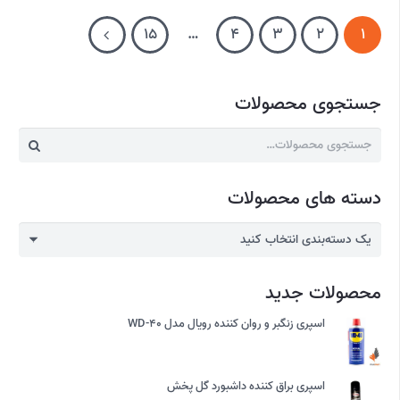
15
…
4
3
2
1
جستجوی محصولات
جستجو
برای:
دسته های محصولات
یک دسته‌بندی انتخاب کنید
محصولات جدید
اسپری زنگبر و روان کننده رویال مدل WD-40
اسپری براق کننده داشبورد گل پخش