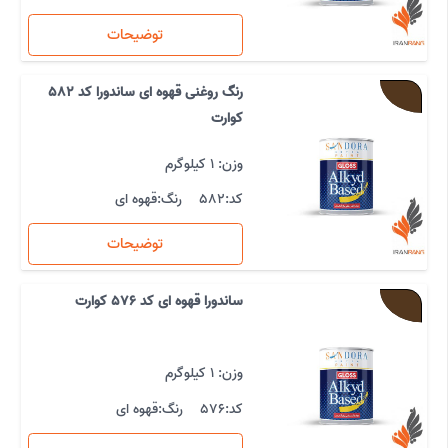
توضیحات
رنگ روغنی قهوه ای ساندورا کد 582
کوارت
وزن: 1 کیلوگرم
کد:
582
رنگ:
قهوه ای
توضیحات
ساندورا قهوه ای کد 576 کوارت
وزن: 1 کیلوگرم
کد:
576
رنگ:
قهوه ای