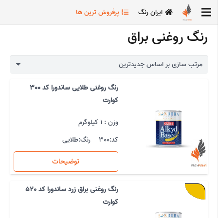
ایران رنگ
پرفروش ترین ها
رنگ روغنی براق
رنگ روغنی طلایی ساندورا کد 300
کوارت
وزن : 1 کیلوگرم
کد:
300
رنگ:
طلایی
توضیحات
رنگ روغنی براق زرد ساندورا کد 520
کوارت