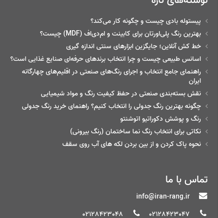
پیستوله بادی چیست و چگونه کار می‌کند؟
بهترین رنگ پلی‌اورتان برای کابینت و ام‌دی‌اف (MDF) چیست؟
خط‌ کش آنلاین؛ جایگزین ابزارهای سنتی اندازه گیری
اسانس طبیعی چیست و چرا انتخاب برندهای حرفه‌ای صنایع غذایی است؟
راهنمای جامع انتخاب و اجرای رنگ‌های صنعتی در اقلیم‌های چهارگانه
ایران
نقش بسته‌بندی صنعتی در حفظ کیفیت رنگ و مواد شیمیایی
چگونه بهترین رنگ جدولی را انتخاب کنیم؟ راهنمای خرید رنگ جدولی
رنگ و پوشش دکوراتیو اتوشنتو
نکاتی برای انتخاب رنگ نما ساختمان (رنگ بیرونی)
نحوه پاک کردن و از بین بردن لکه های آب روی سقف
تماس با ما
info@iran-rang.ir
02128423048
02128423047