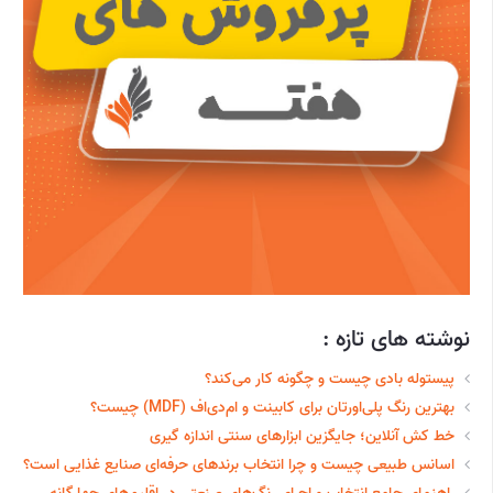
نوشته های تازه :
پیستوله بادی چیست و چگونه کار می‌کند؟
بهترین رنگ پلی‌اورتان برای کابینت و ام‌دی‌اف (MDF) چیست؟
خط‌ کش آنلاین؛ جایگزین ابزارهای سنتی اندازه گیری
اسانس طبیعی چیست و چرا انتخاب برندهای حرفه‌ای صنایع غذایی است؟