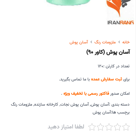
خانه
ملزومات رنگ
آسان پوش
آسان پوش (کاور 90)
تعداد در کارتن :
120
برای
ثبت سفارش عمده
با ما تماس بگیرید.
امکان صدور
فاکتور رسمی با تخفیف ویژه
.
دسته بندی :
آسان پوش
,
آسان پوش نجات
,
کارخانه سازنده
,
ملزومات رنگ
برچسب ها:
آسان پوش
لطفا امتیاز دهید