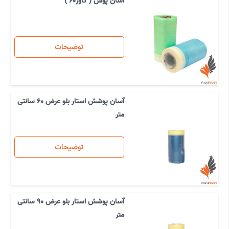
آسان پوش ( کاور60 )
توضیحات
آسان پوشش استار بلو عرض 60 سانتی
متر
توضیحات
آسان پوشش استار بلو عرض 90 سانتی
متر