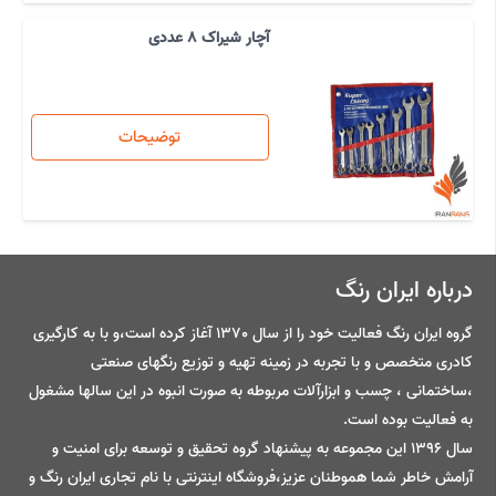
آچار شیراک 8 عددی
توضیحات
درباره ایران رنگ
گروه ایران رنگ فعالیت خود را از سال 1370 آغاز کرده است،و با به کارگیری
کادری متخصص و با تجربه در زمینه تهیه و توزیع رنگهای صنعتی
،ساختمانی ، چسب و ابزارآلات مربوطه به صورت انبوه در این سالها مشغول
به فعالیت بوده است.
سال 1396 این مجموعه به پیشنهاد گروه تحقیق و توسعه برای امنیت و
آرامش خاطر شما هموطنان عزیز،فروشگاه اینترنتی با نام تجاری ایران رنگ و