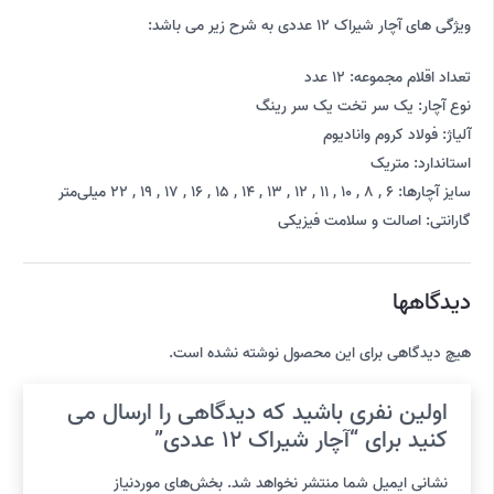
ویژگی های آچار شیراک 12 عددی به شرح زیر می باشد:
تعداد اقلام مجموعه: 12 عدد
نوع آچار: یک سر تخت یک سر رینگ
آلیاژ: فولاد کروم وانادیوم
استاندارد: متریک
سایز آچارها: 6 , 8 , 10 , 11 , 12 , 13 , 14 , 15 , 16 , 17 , 19 , 22 میلی‌متر
گارانتی: اصالت و سلامت فیزیکی
دیدگاهها
هیچ دیدگاهی برای این محصول نوشته نشده است.
اولین نفری باشید که دیدگاهی را ارسال می
کنید برای “آچار شیراک 12 عددی”
نشانی ایمیل شما منتشر نخواهد شد.
بخش‌های موردنیاز