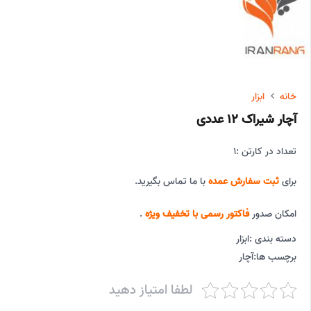
خانه
ابزار
آچار شیراک 12 عددی
تعداد در کارتن :
1
برای
ثبت سفارش عمده
با ما تماس بگیرید.
امکان صدور
فاکتور رسمی با تخفیف ویژه
.
دسته بندی :
ابزار
برچسب ها:
آچار
لطفا امتیاز دهید