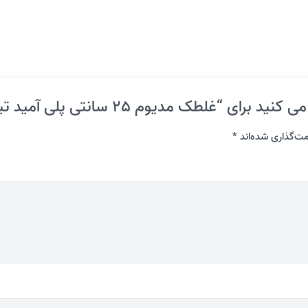
 مدیوم 25 سانتی پلی آمید تیک رول کد 2530”
ت‌گذاری شده‌اند
*