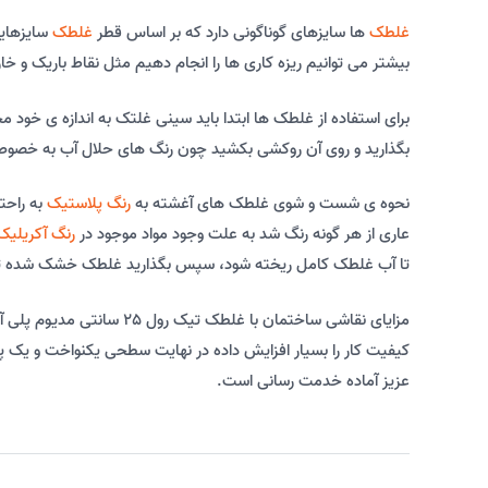
غلطک
ها سایزهای گوناگونی دارد که بر اساس قطر
غلطک
سایزهایش
بیشتر می توانیم ریزه کاری ها را انجام دهیم مثل نقاط باریک و خارج از دسترس مانند 
برای استفاده از غلطک ها ابتدا باید سینی غلتک به اندازه ی خود
بگذارید و روی آن روکشی بکشید چون رنگ های حلال آب به خص
نحوه ی شست و شوی غلطک های آغشته به
رنگ پلاستیک
به راحت
عاری از هر گونه رنگ شد به علت وجود مواد موجود در
رنگ آکریلیک
تا آب غلطک کامل ریخته شود، سپس بگذارید غلطک خشک شده تا آم
مزایای نقاشی ساختمان با
کیفیت کار را بسیار افزایش داده در نهایت سطحی یکنواخت و یک پا
عزیز آماده خدمت رسانی است.