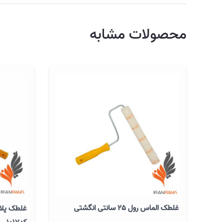
محصولات مشابه
غلطک الماس رول 25 سانتی انگشتی