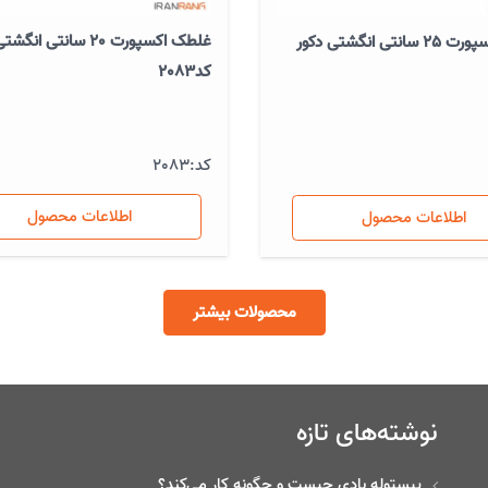
غلطک اکسپورت 20 سانتی ان
غلطک اکسپورت 25 سانتی انگشتی دکور
کد2083
کد:
2083
اطلاعات محصول
اطلاعات محصول
محصولات بیشتر
نوشته‌های تازه
پیستوله بادی چیست و چگونه کار می‌کند؟