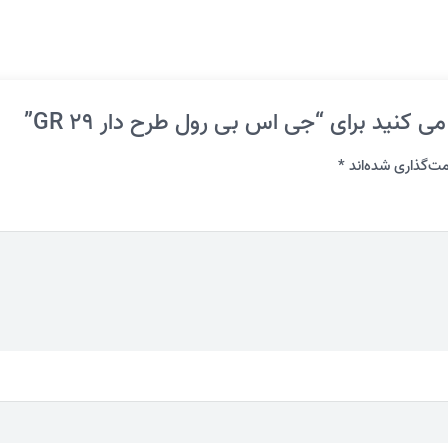
 کنید برای “جی اس بی رول طرح دار GR 29”
ت‌گذاری شده‌اند
*