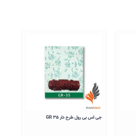
جی اس بی رول طرح دار GR 35