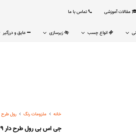
مقالات آموزشی
تماس با ما
نی
انواع چسب
زیرسازی
عایق و درزگیر
خانه
ملزومات رنگ
رول طرح د
جی اس بی رول طرح دار GR 29