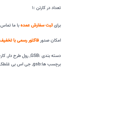
تعداد در کارتن :
1
برای
ثبت سفارش عمده
با ما تماس 
امکان صدور
فاکتور رسمی با تخفیف 
دسته بندی :
GSB
,
رول طرح دار
,
کار
برچسب ها:
gsb
,
جی اس بی غلطک 