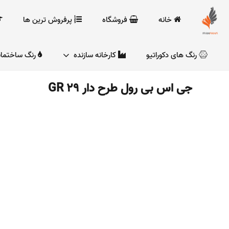
خانه
فروشگاه
پرفروش ترین ها
رنگ های دکوراتیو
کارخانه سازنده
رنگ ساختما
جی اس بی رول طرح دار GR 29