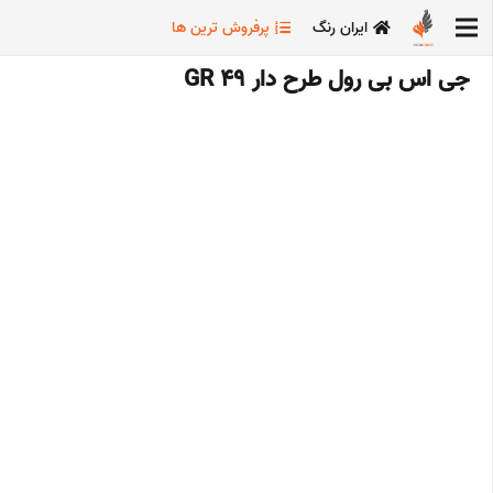
ایران رنگ
پرفروش ترین ها
جی اس بی رول طرح دار GR 49