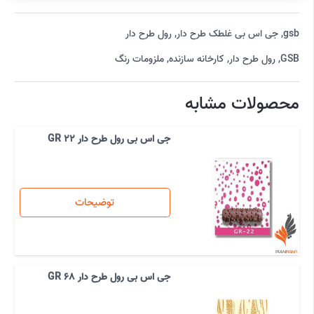
gsb
,
جی اس بی غلطک طرح دار
,
رول طرح دار
GSB
,
رول طرح دار
,
کارخانه سازنده
,
ملزومات رنگ
محصولات مشابه
جی اس بی رول طرح دار GR 22
توضیحات
جی اس بی رول طرح دار GR 68