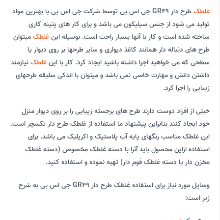
غلطک
طرح دار GR49 جی اس بی توسط شرکت جی اس بی با بهترین مواد
تولید می شود از جنس سیلیکون می باشد و برای کار های پتینه کاری
ساخته شده است و کار با آنها بسیار راحت است. بوسیله این
غلطک
میتوان
طرح های دنباله دار همانند کاغذ دیواری و سایر طرحها بر روی دیوار یا
سطحی که می خواهید اجرا داشته باشید ایجاد کرد. کار با این
غلطک
نیازمند
داشتن دانش و مهارت خاصی نمی باشد و میتوان با اندکی سلیقه طرحهای
زیبایی را اجرا کرد.
خیلی از افراد دوست دارند طرح های برجسته زیبایی را بر روی دیوار منزل
خود ایجاد کنند بنابراین پیشنهاد ما استفاده از غلطک طرح دار تکسچر است.
این غلطک مناسب رنگهای پایه آب پلاستیک و اکریلیک می باشد. برای
استفاده ازاین محصول باید آنرا با دسته غلطک مخصوص (دسته غلطک
مخزن دار یا دسته غلطک فوم دار) تهیه نموده و استفاده کنید.
وسایل مورد نیاز برای استفاده غلطک طرح دار GR49 جی اس بی به شرح
زیر است: