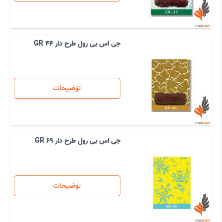
جی اس بی رول طرح دار GR 44
توضیحات
جی اس بی رول طرح دار GR 69
توضیحات