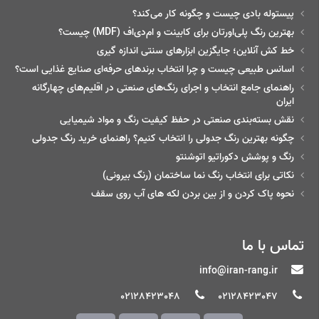
پیستوله بادی چیست و چگونه کار می‌کند؟
بهترین رنگ پلی‌اورتان برای کابینت و ام‌دی‌اف (MDF) چیست؟
خط‌ کش آنلاین؛ جایگزین ابزارهای سنتی اندازه گیری
اسانس طبیعی چیست و چرا انتخاب برندهای حرفه‌ای صنایع غذایی است؟
راهنمای جامع انتخاب و اجرای رنگ‌های صنعتی در اقلیم‌های چهارگانه
ایران
نقش بسته‌بندی صنعتی در حفظ کیفیت رنگ و مواد شیمیایی
چگونه بهترین رنگ جدولی را انتخاب کنیم؟ راهنمای خرید رنگ جدولی
رنگ و پوشش دکوراتیو اتوشنتو
نکاتی برای انتخاب رنگ نما ساختمان (رنگ بیرونی)
نحوه پاک کردن و از بین بردن لکه های آب روی سقف
تماس با ما
info@iran-rang.ir
02128423048
02128423047