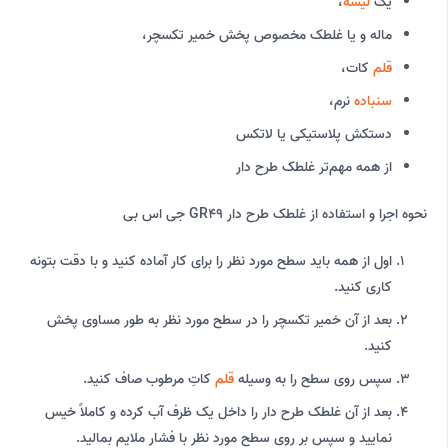
یک
لیسه
،
ماله و یا غلطک مخصوص پخش خمیر تکسچر،
قلم
کات،
سنباده
نرم،
دستکش پلاستیکی یا لاتکس
از همه مهم‌تر غلطک طرح دار
نحوه اجرا و استفاده از غلطک طرح دار GR49 جی اس بی
اول از همه باید سطح مورد نظر را برای کار آماده کنید و با دقت بتونه
کاری کنید.
بعد از آن خمیر تکسچر را در سطح مورد نظر به طور مساوی پخش
کنید.
سپس روی سطح را به وسیله
قلم
کاتِ مرطوب صاف کنید.
بعد از آن غلطک طرح دار را داخل یک ظرف آب کرده و کاملاً خیس
نمایید و سپس بر روی سطح مورد نظر با فشار ملایم بمالید.