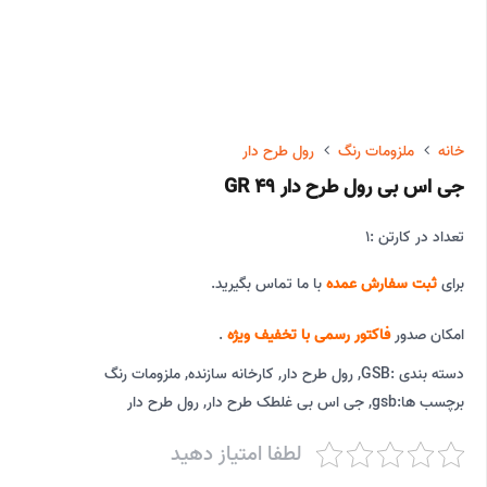
خانه
ملزومات رنگ
رول طرح دار
جی اس بی رول طرح دار GR 49
تعداد در کارتن :
1
برای
ثبت سفارش عمده
با ما تماس بگیرید.
امکان صدور
فاکتور رسمی با تخفیف ویژه
.
دسته بندی :
GSB
,
رول طرح دار
,
کارخانه سازنده
,
ملزومات رنگ
برچسب ها:
gsb
,
جی اس بی غلطک طرح دار
,
رول طرح دار
لطفا امتیاز دهید