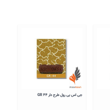
جی اس بی رول طرح دار GR 44