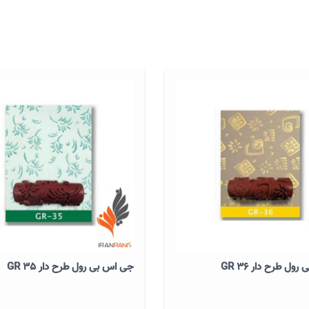
ول طرح دار GR 36
جی اس بی رول طرح دار GR 35