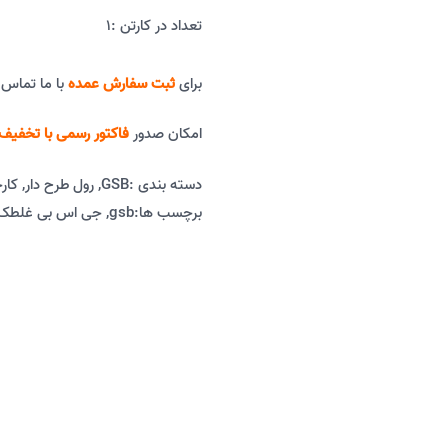
تعداد در کارتن :
1
برای
ثبت سفارش عمده
با ما تماس 
امکان صدور
فاکتور رسمی با تخفیف 
دسته بندی :
GSB
,
رول طرح دار
,
کار
برچسب ها:
gsb
,
جی اس بی غلطک 