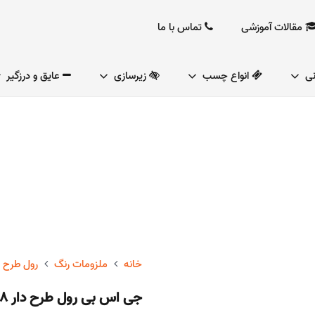
مقالات آموزشی
تماس با ما
نی
انواع چسب
زیرسازی
عایق و درزگیر
خانه
ملزومات رنگ
رول طرح د
جی اس بی رول طرح دار GR 68