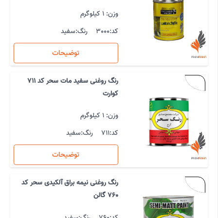
وزن: 1 کیلوگرم
کد:
3000
رنگ:
سفید
توضیحات
رنگ روغنی سفید مات سحر کد 711
کوارت
وزن: 1 کیلوگرم
کد:
711
رنگ:
سفید
توضیحات
رنگ روغنی نیمه براق آلکیدی سحر کد
760 گالن
کد:
760
رنگ:
سفید