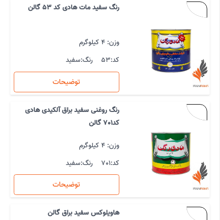
رنگ سفید مات هادی کد 53 گالن
وزن: 4 کیلوگرم
کد:
53
رنگ:
سفید
توضیحات
رنگ روغنی سفید براق آلکیدی هادی
کد701 گالن
وزن: 4 کیلوگرم
کد:
701
رنگ:
سفید
توضیحات
هاویلوکس سفید براق گالن