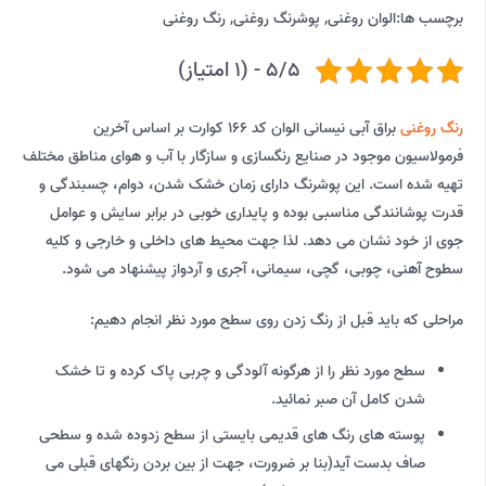
برچسب ها:
الوان روغنی
,
پوشرنگ روغنی
,
رنگ روغنی
5/5 - (1 امتیاز)
رنگ روغنی
براق آبی نیسانی الوان کد 166 کوارت بر اساس آخرین
فرمولاسیون موجود در صنایع رنگسازی و سازگار با آب و هوای مناطق مختلف
تهیه شده است. این پوشرنگ دارای زمان خشک شدن، دوام، چسبندگی و
قدرت پوشانندگی مناسبی بوده و پایداری خوبی در برابر سایش و عوامل
جوی از خود نشان می دهد. لذا جهت محیط های داخلی و خارجی و کلیه
سطوح آهنی، چوبی، گچی، سیمانی، آجری و آردواز پیشنهاد می شود.
مراحلی که باید قبل از رنگ زدن روی سطح مورد نظر انجام دهیم:
سطح مورد نظر را از هرگونه آلودگی و چربی پاک کرده و تا خشک
شدن کامل آن صبر نمائید.
پوسته های رنگ های قدیمی بایستی از سطح زدوده شده و سطحی
صاف بدست آید(بنا بر ضرورت، جهت از بین بردن رنگهای قبلی می