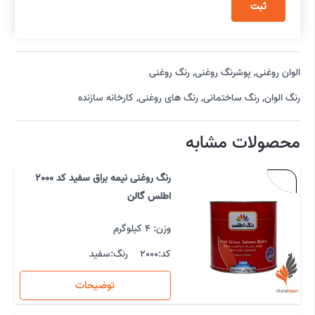
الوان روغنی
,
پوشرنگ روغنی
,
رنگ روغنی
رنگ الوان
,
رنگ ساختمانی
,
رنگ های روغنی
,
کارخانه سازنده
محصولات مشابه
رنگ روغنی نیمه براق سفید کد 2000
اطلس گالن
وزن: 4 کیلوگرم
کد:
2000
رنگ:
سفید
توضیحات