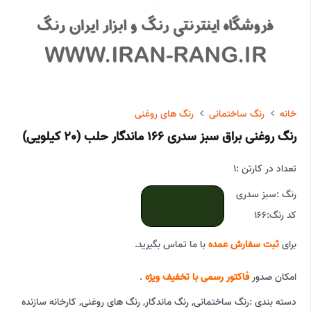
خانه
رنگ ساختمانی
رنگ های روغنی
رنگ روغنی براق سبز سدری 166 ماندگار حلب (20 کیلویی)
تعداد در کارتن :
1
رنگ :
سبز سدری
کد رنگ:
166
برای
ثبت سفارش عمده
با ما تماس بگیرید.
امکان صدور
فاکتور رسمی با تخفیف ویژه
.
دسته بندی :
رنگ ساختمانی
,
رنگ ماندگار
,
رنگ های روغنی
,
کارخانه سازنده