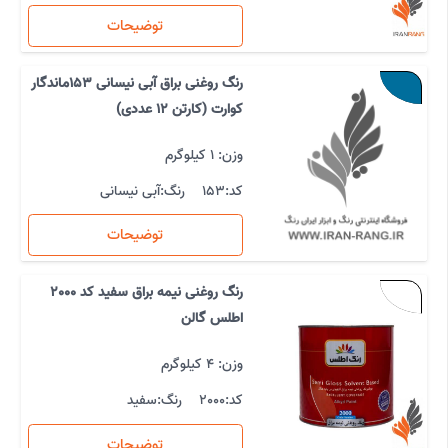
توضیحات
رنگ روغنی براق آبی نیسانی 153ماندگار
کوارت (کارتن 12 عددی)
وزن: 1 کیلوگرم
کد:
153
رنگ:
آبی نیسانی
توضیحات
رنگ روغنی نیمه براق سفید کد 2000
اطلس گالن
وزن: 4 کیلوگرم
کد:
2000
رنگ:
سفید
توضیحات