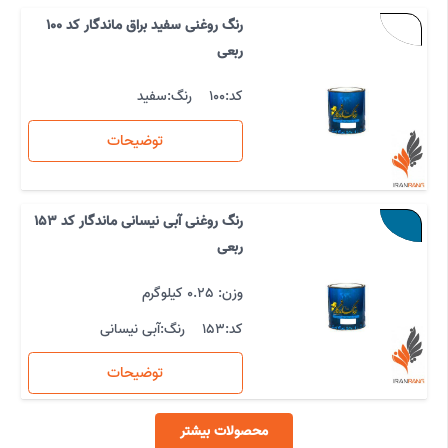
رنگ روغنی سفید براق ماندگار کد 100
ربعی
کد:
100
رنگ:
سفید
توضیحات
رنگ روغنی آبی نیسانی ماندگار کد 153
ربعی
وزن: 0.25 کیلوگرم
کد:
153
رنگ:
آبی نیسانی
توضیحات
محصولات بیشتر