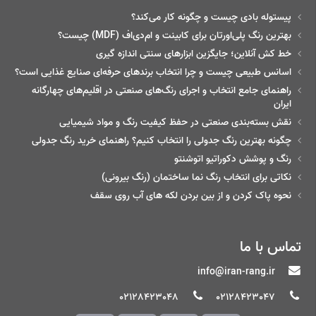
پیستوله بادی چیست و چگونه کار می‌کند؟
بهترین رنگ پلی‌اورتان برای کابینت و ام‌دی‌اف (MDF) چیست؟
خط‌ کش آنلاین؛ جایگزین ابزارهای سنتی اندازه گیری
اسانس طبیعی چیست و چرا انتخاب برندهای حرفه‌ای صنایع غذایی است؟
راهنمای جامع انتخاب و اجرای رنگ‌های صنعتی در اقلیم‌های چهارگانه
ایران
نقش بسته‌بندی صنعتی در حفظ کیفیت رنگ و مواد شیمیایی
چگونه بهترین رنگ جدولی را انتخاب کنیم؟ راهنمای خرید رنگ جدولی
رنگ و پوشش دکوراتیو اتوشنتو
نکاتی برای انتخاب رنگ نما ساختمان (رنگ بیرونی)
نحوه پاک کردن و از بین بردن لکه های آب روی سقف
تماس با ما
info@iran-rang.ir
02128423048
02128423047