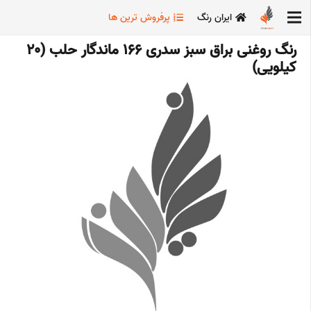
ایران رنگ
پرفروش ترین ها
رنگ روغنی براق سبز سدری 166 ماندگار حلب (20
کیلویی)