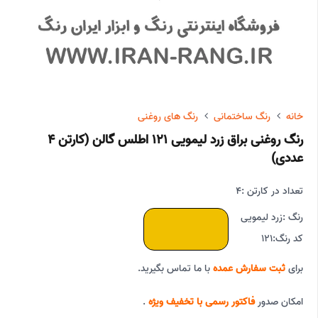
خانه
رنگ ساختمانی
رنگ های روغنی
رنگ روغنی براق زرد لیمویی 121 اطلس گالن (کارتن 4
عددی)
تعداد در کارتن :
4
رنگ :
زرد لیمویی
کد رنگ:
121
برای
ثبت سفارش عمده
با ما تماس بگیرید.
امکان صدور
فاکتور رسمی با تخفیف ویژه
.