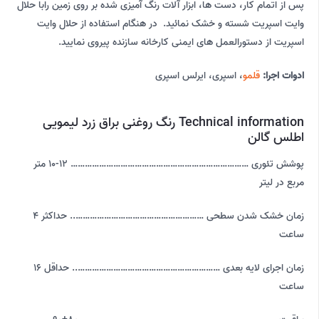
پس از اتمام کار، دست ها، ابزار آلات رنگ آمیزی شده بر روی زمین رابا حلال
وایت اسپریت شسته و خشک نمائید. در هنگام استفاده از حلال وایت
اسپریت از دستورالعمل های ایمنی کارخانه سازنده پیروی نمایید.
ادوات اجرا:
قلمو
، اسپری، ایرلس اسپری
Technical information رنگ روغنی براق زرد لیمویی
اطلس گالن
پوشش تئوری ………………………………………………………………… 12-10 متر
مربع در لیتر
زمان خشک شدن سطحی ……………………………………………….. حداکثر 4
ساعت
زمان اجرای لایه بعدی …………………………………………………….. حداقل 16
ساعت