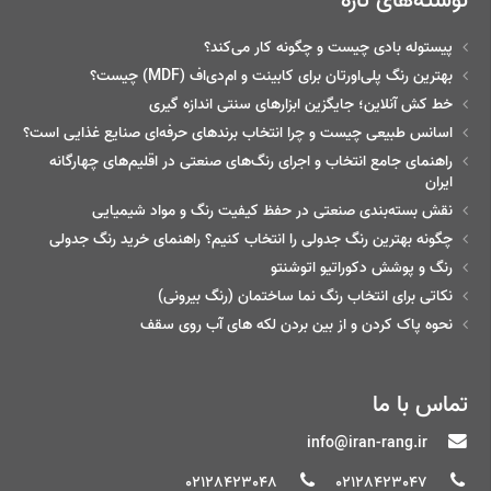
پیستوله بادی چیست و چگونه کار می‌کند؟
بهترین رنگ پلی‌اورتان برای کابینت و ام‌دی‌اف (MDF) چیست؟
خط‌ کش آنلاین؛ جایگزین ابزارهای سنتی اندازه گیری
اسانس طبیعی چیست و چرا انتخاب برندهای حرفه‌ای صنایع غذایی است؟
راهنمای جامع انتخاب و اجرای رنگ‌های صنعتی در اقلیم‌های چهارگانه
ایران
نقش بسته‌بندی صنعتی در حفظ کیفیت رنگ و مواد شیمیایی
چگونه بهترین رنگ جدولی را انتخاب کنیم؟ راهنمای خرید رنگ جدولی
رنگ و پوشش دکوراتیو اتوشنتو
نکاتی برای انتخاب رنگ نما ساختمان (رنگ بیرونی)
نحوه پاک کردن و از بین بردن لکه های آب روی سقف
تماس با ما
info@iran-rang.ir
02128423048
02128423047