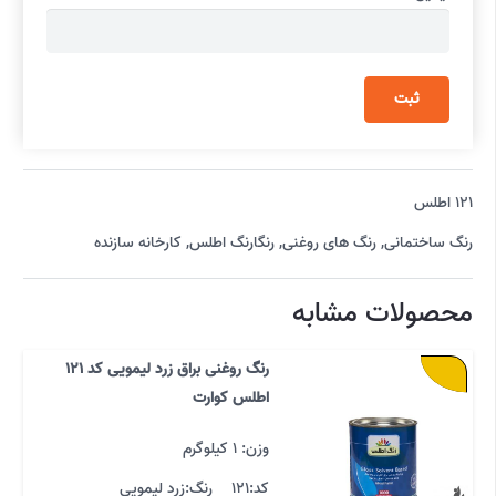
121 اطلس
رنگ ساختمانی
,
رنگ های روغنی
,
رنگارنگ اطلس
,
کارخانه سازنده
محصولات مشابه
رنگ روغنی براق زرد لیمویی کد 121
اطلس کوارت
وزن: 1 کیلوگرم
کد:
121
رنگ:
زرد لیمویی