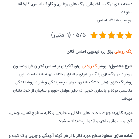
دسته بندی :
رنگ ساختمانی
,
رنگ های روغنی
,
رنگارنگ اطلس
,
کارخانه
سازنده
برچسب ها:
121 اطلس
5/5 - (1 امتیاز)
رنگ روغنی
براق زرد لیمویی اطلس گالن
شرح محصول:
پوش
رنگ روغنی
براق آلکیدی بر اساس آخرین فرمولاسیون
موجود در رنگسازی با آب و هوای مناطق مختلف تهیه شده است. این
پوشرنگ دارای زمان خشک شدن، دوام ، چسبندگی و قدرت پوشانندگی
مناسبی بوده و پایداری خوبی در برابر عوامل جوی و سایش از خود نشان
میدهد.
موارد کاربرد:
جهت محیط های داخلی و خارجی و کلیه سطوح آهنی، چوبی،
گچی، سیمانی، آجری، آردواز پیشنهاد میشود.
آماده سازی سطح:
سطح مورد نظر را از هر گونه آلودگی و چربی پاک کرده و