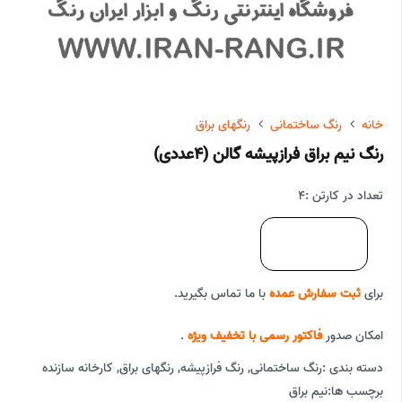
خانه
رنگ ساختمانی
رنگهای براق
رنگ نیم براق فرازپیشه گالن (4عددی)
تعداد در کارتن :
4
برای
ثبت سفارش عمده
با ما تماس بگیرید.
امکان صدور
فاکتور رسمی با تخفیف ویژه
.
دسته بندی :
رنگ ساختمانی
,
رنگ فرازپیشه
,
رنگهای براق
,
کارخانه سازنده
برچسب ها:
نیم براق