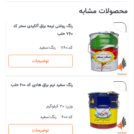
محصولات مشابه
رنگ روغنی نیمه براق آلکیدی سحر کد
760 حلب
کد:
760
رنگ:
سفید
توضیحات
رنگ سفید نیم براق هادی کد 600 حلب
وزن: 20 کیلوگرم
کد:
600
رنگ:
سفید
توضیحات