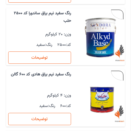
رنگ سفید نیم براق ساندورا کد 2500
حلب
وزن: 20 کیلوگرم
کد:
2500
رنگ:
سفید
توضیحات
رنگ سفید نیم براق هادی کد 600 گالن
وزن: 4 کیلوگرم
کد:
600
رنگ:
سفید
توضیحات