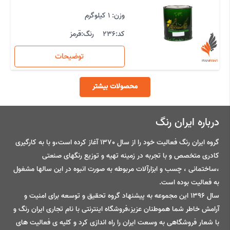
وزن: 1 کیلوگرم
کد:
236
رنگ:
قرمز
توضیحات
محصولات بیشتر
درباره ایران رنگ
گروه ایران رنگ فعالیت خود را از سال 1370 آغاز کرده است،و با به کارگیری
کادری متخصص و با تجربه در زمینه تهیه و توزیع رنگهای صنعتی
،ساختمانی ، چسب و ابزارآلات مربوطه به صورت انبوه در این سالها مشغول
به فعالیت بوده است.
سال 1396 این مجموعه به پیشنهاد گروه تحقیق و توسعه برای امنیت و
آرامش خاطر شما هموطنان عزیز،فروشگاه اینترنتی با نام تجاری ایران رنگ و
با شعار فروشگاهی به وسعت ایران را راه اندازی کرد و کلیه ی فعالیت های