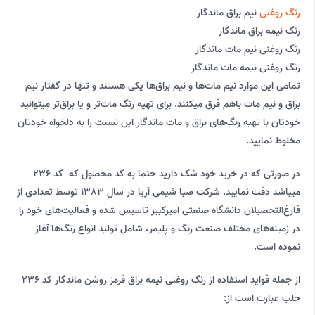
رنگ روغنی
نیم براق ماندگار
رنگ نیمه براق ماندگار
رنگ روغنی نیم مات ماندگار
رنگ روغنی نیمه مات ماندگار
تمامی این موارد نیم مات‌ها و نیم براق‌ها یکی هستند و تنها در گفتار نیم
براق و نیم مات باهم فرق میکنند. برای تهیه رنگ مات‌تر و یا براق‌تر میتوانید
خودتان با تهیه رنگ‌های براق و مات ماندگار این نسبت را به دلخواه خودتان
مخلوط نمایید.
در صورتی که در خرید خود شک دارید حتما به کد محصول که کد 236
میباشد دقت نمایید. شرکت صبا شیمی آریا در سال 1383 توسط تعدادی از
فارغ‌التحصیلان دانشگاه صنعتی امیرکبیر تاسیس شده و فعالیت‌های خود را
در زمینه‌های مختلف صنعت رنگ و پلیمر، شامل تولید انواع رنگ‌ها آغاز
نموده است.
از جمله فواید استفاده از رنگ روغنی نیمه براق قرمز زوشن ماندگار کد 236
حلب عبارت است از: