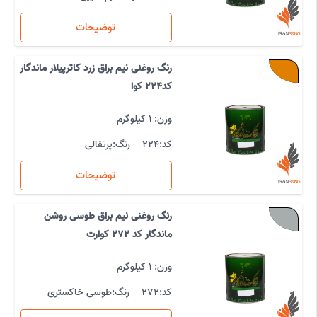
توضیحات
رنگ روغنی نیم براق زرد کاترپیلار ماندگار
کد224 کوا
وزن: 1 کیلوگرم
کد:
224
رنگ:
پرتقالی
توضیحات
رنگ روغنی نیم براق طوسی روشن
ماندگار کد 272 کوارت
وزن: 1 کیلوگرم
کد:
272
رنگ:
طوسی خاکستری