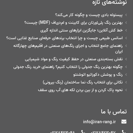
نوشته‌های تازه
پیستوله بادی چیست و چگونه کار می‌کند؟
بهترین رنگ پلی‌اورتان برای کابینت و ام‌دی‌اف (MDF) چیست؟
خط‌ کش آنلاین؛ جایگزین ابزارهای سنتی اندازه گیری
اسانس طبیعی چیست و چرا انتخاب برندهای حرفه‌ای صنایع غذایی است؟
راهنمای جامع انتخاب و اجرای رنگ‌های صنعتی در اقلیم‌های چهارگانه
ایران
نقش بسته‌بندی صنعتی در حفظ کیفیت رنگ و مواد شیمیایی
چگونه بهترین رنگ جدولی را انتخاب کنیم؟ راهنمای خرید رنگ جدولی
رنگ و پوشش دکوراتیو اتوشنتو
نکاتی برای انتخاب رنگ نما ساختمان (رنگ بیرونی)
نحوه پاک کردن و از بین بردن لکه های آب روی سقف
تماس با ما
info@iran-rang.ir
02128423048
02128423047