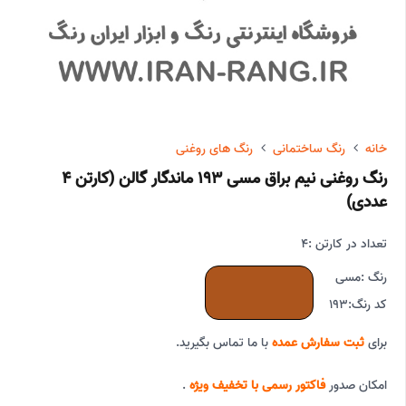
خانه
رنگ ساختمانی
رنگ های روغنی
رنگ روغنی نیم براق مسی 193 ماندگار گالن (کارتن 4
عددی)
تعداد در کارتن :
4
رنگ :
مسی
کد رنگ:
193
برای
ثبت سفارش عمده
با ما تماس بگیرید.
امکان صدور
فاکتور رسمی با تخفیف ویژه
.