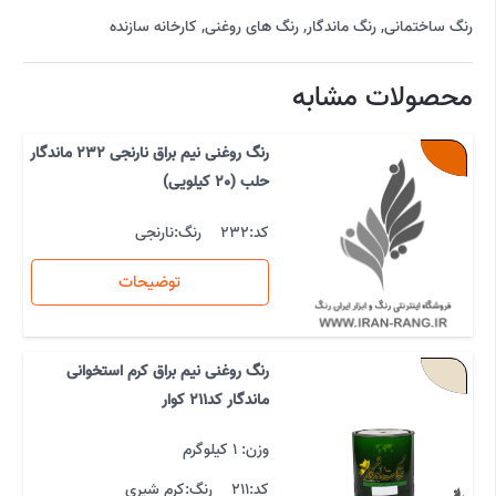
رنگ ساختمانی
,
رنگ ماندگار
,
رنگ های روغنی
,
کارخانه سازنده
محصولات مشابه
رنگ روغنی نیم براق نارنجی 232 ماندگار
حلب (20 کیلویی)
کد:
232
رنگ:
نارنجی
توضیحات
رنگ روغنی نیم براق کرم استخوانی
ماندگار کد211 کوار
وزن: 1 کیلوگرم
کد:
211
رنگ:
کرم شیری