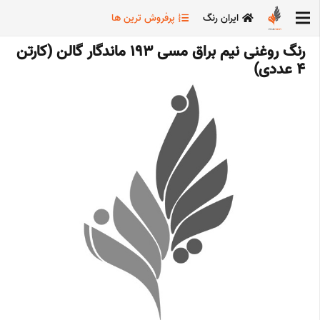
ایران رنگ
پرفروش ترین ها
رنگ روغنی نیم براق مسی 193 ماندگار گالن (کارتن
4 عددی)