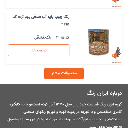
رنگ چوب پایه آب فندقی روم آرت کد
2215
کد:
2215
رنگ:
فندقی
توضیحات
محصولات بیشتر
درباره ایران رنگ
گروه ایران رنگ فعالیت خود را از سال 1370 آغاز کرده است،و با به کارگیری
کادری متخصص و با تجربه در زمینه تهیه و توزیع رنگهای صنعتی
،ساختمانی ، چسب و ابزارآلات مربوطه به صورت انبوه در این سالها مشغول
به فعالیت بوده است.