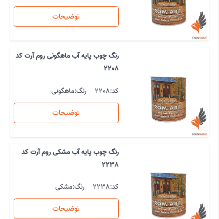
توضیحات
رنگ چوب پایه آب ماهگونی روم آرت کد
2208
کد:
2208
رنگ:
ماهگونی
توضیحات
رنگ چوب پایه آب مشکی روم آرت کد
2238
کد:
2238
رنگ:
مشکی
توضیحات