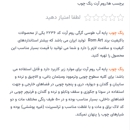
برچسب ها:
روم آرت رنگ چوب
لطفا امتیاز دهید
رنگ چوب
پایه آب طوسی گرگی روم آرت کد 2236 یکی از محصولات
باکیفیت برند Rom Art تولید ایران می باشد که بیشتر استانداردهای
کیفیت و سلامت لازم را دارد و شما می توانید با قیمت بسیار مناسب این
محصول را تهیه کنید.
رنگ چوب
پایه آب روم آرت برای موارد زیر کاربرد دارد و قابل استفاده می
باشد: برای کلیه سطوح چوبی وترموود ومبلمان باغی، و الاچیق و نرده و
سایبان و گلدان و دیواره، دری و پنجره چوبی در فضاهای خارجی و جهت
استفاده در سونا و جکوزی و سقف وتابلو و نرده و گلدان و فرنیچر چوبی در
فضاهای داخلی، بسیار مناسب بوده و در 50 طیف رنگی مختلف مات و دو
کد لاک براق و مات و با غلظت مناسب و ترانسپرنت (غیره پوششی) بوده و
شیارهای چوب را پنهان نمیکند.