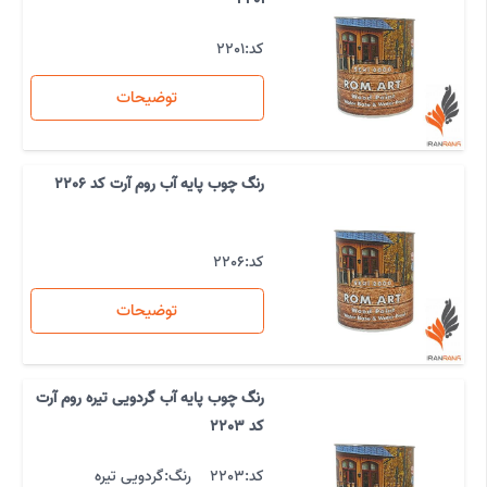
کد:
2201
توضیحات
رنگ چوب پایه آب روم آرت کد 2206
کد:
2206
توضیحات
رنگ چوب پایه آب گردویی تیره روم آرت
کد 2203
کد:
2203
رنگ:
گردویی تیره