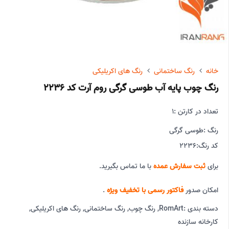
خانه
رنگ ساختمانی
رنگ های اکریلیکی
رنگ چوب پایه آب طوسی گرگی روم آرت کد 2236
تعداد در کارتن :
1
رنگ :
طوسی گرگی
کد رنگ:
2236
برای
ثبت سفارش عمده
با ما تماس بگیرید.
امکان صدور
فاکتور رسمی با تخفیف ویژه
.
دسته بندی :
RomArt
,
رنگ چوب
,
رنگ ساختمانی
,
رنگ های اکریلیکی
,
کارخانه سازنده