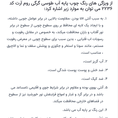
از ویژگی های رنگ چوب پایه آب طوسی گرگی روم آرت کد
2236 می توان به موارد زیر اشاره کرد:
به سبب آنتی uv بودن ،مقاومت بالایی در برابر عوامل جویی داشته،
و با ایجاد یک لایه ای محافظ بر روی سطوح چوبی از سطوح در برابر
نور آفتاب و باران محافظت میکند، به خصوص در مقابل رطوبت و
رسوبات اب قلیایی ، بدین سبب برای سطوح چوبی در معرض رطوبت
مستمر، مانند سونا و استخر و جکوزی و پوشش سقف و نما و الاچیق
، مناسب است،
آب گریز است،
ضد خش و پوست پوست شدگی است،
ضد کپک است،
آنتی یووی بوده و مقاوم در برابر شرایط جوی و اقلیمی نامساعد می
باشد و در برابر گرد و غبار و امواج فرابنفش نور خورشید نیز از سطوح
در فضاهای خارجی محافظت میکند.
این رنگ بر پایه آب می باشد.