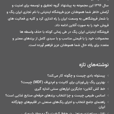
سال 1396 این مجموعه به پیشنهاد گروه تحقیق و توسعه برای امنیت و
آرامش خاطر شما هموطنان عزیز،فروشگاه اینترنتی با نام تجاری ایران رنگ و
با شعار فروشگاهی به وسعت ایران را راه اندازی کرد و کلیه ی فعالیت های
فروش خود را به صورت آنلاین ادامه داد.
فروشگاه اینترنتی ایران رنگ در طی زمانی کوتاه با حذف واسطه ها
محصولات خود را با قیمتی مناسب و با سبدی کامل از برندهای معتبر و
متعدد برای رفاه حال شما هموطنان عزیز فراهم آورده است.
نوشته‌های تازه
پیستوله بادی چیست و چگونه کار می‌کند؟
بهترین رنگ پلی‌اورتان برای کابینت و ام‌دی‌اف (MDF) چیست؟
خط‌ کش آنلاین؛ جایگزین ابزارهای سنتی اندازه گیری
اسانس طبیعی چیست و چرا انتخاب برندهای حرفه‌ای صنایع غذایی است؟
راهنمای جامع انتخاب و اجرای رنگ‌های صنعتی در اقلیم‌های چهارگانه
ایران
نقش بسته‌بندی صنعتی در حفظ کیفیت رنگ و مواد شیمیایی