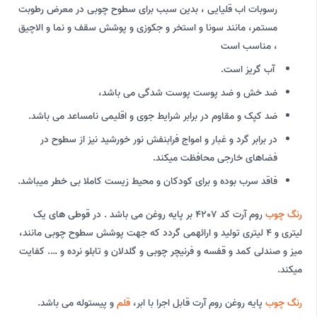
رسوبات اب قلیایی ، بدین سبب برای سطوح چوبی در معرض رطوبت
مستمر، مانند سونا و استخر و جکوزی و پوشش سقف و نما و الاچیق
، مناسب است
آب گریز است.
ضد خش و ضد پوست پوست شدگی می باشد،
ضد کپک و مقاوم در برابر شرایط جوی و اقلیمی نامساعد می باشد.
در برابر گرد و غبار و امواج فرابنفش نور خورشید نیز از سطوح در
فضاهای خارجی محافظت میکند.
فاقد سرب بوده و برای کودکان و محیط زیست کاملا بی خطر میباشد.
رنگ چوب
روم آرت کد 4207 بر پایه روغن می باشد . در قوطی های یک
لیتری و 4 لیتری تولید و ارائهمی گردد که جهت پوشش سطوح چوبی مانند،
میز و صندلی کمد و قفسه و فرنیچر چوبی و گلدلان و تابلو نرده و …. کفایت
میکند.
رنگ چوب
پایه روغن روم آرت قابل اجرا با ابر،
قلم
و پیستوله می باشد.