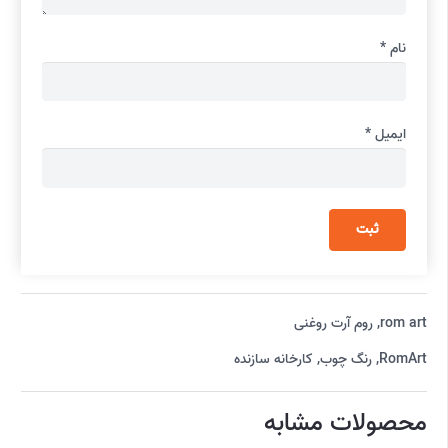
نام
*
ایمیل
*
rom art
,
روم آرت روغنی
RomArt
,
رنگ چوب
,
کارخانه سازنده
محصولات مشابه