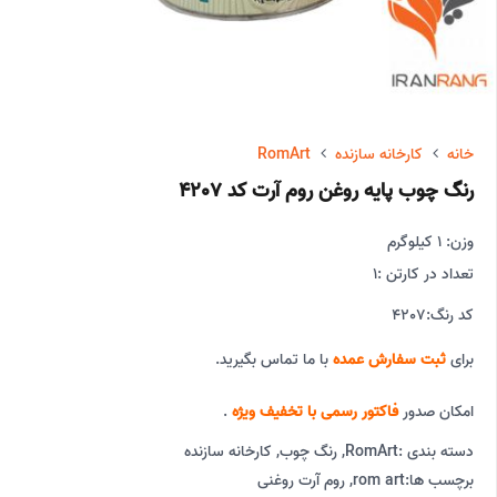
خانه
کارخانه سازنده
RomArt
رنگ چوب پایه روغن روم آرت کد 4207
وزن: 1 کیلوگرم
تعداد در کارتن :
1
کد رنگ:
4207
برای
ثبت سفارش عمده
با ما تماس بگیرید.
امکان صدور
فاکتور رسمی با تخفیف ویژه
.
دسته بندی :
RomArt
,
رنگ چوب
,
کارخانه سازنده
برچسب ها:
rom art
,
روم آرت روغنی