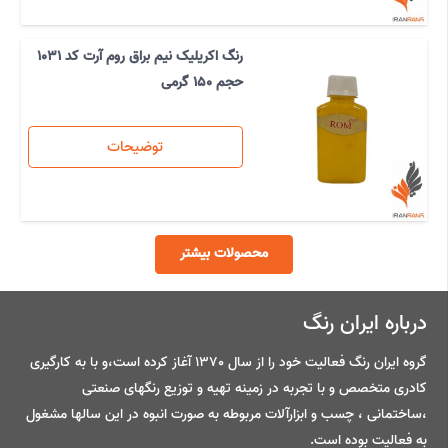
رنگ اکریلیک نیم براق روم آرت کد 1031
حجم 150 گرمی
توضیحات
محصولات بیشتر
درباره ایران رنگ
گروه ایران رنگ فعالیت خود را از سال 1370 آغاز کرده است،و با به کارگیری
کادری متخصص و با تجربه در زمینه تهیه و توزیع رنگهای صنعتی
،ساختمانی ، چسب و ابزارآلات مربوطه به صورت انبوه در این سالها مشغول
به فعالیت بوده است.