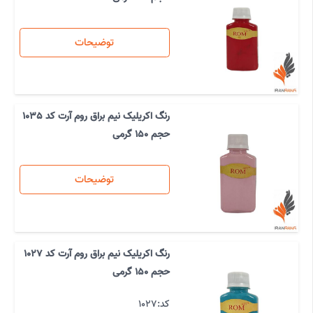
توضیحات
رنگ اکریلیک نیم براق روم آرت کد 1035
حجم 150 گرمی
توضیحات
رنگ اکریلیک نیم براق روم آرت کد 1027
حجم 150 گرمی
کد:
1027