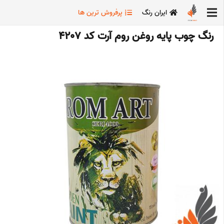
ایران رنگ
پرفروش ترین ها
رنگ چوب پایه روغن روم آرت کد 4207