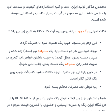
محصول مذکور تولید ایران است و کلیه استانداردهای کیفیت و سلامت لازم
را دارا می باشد . این محصول در قیمت بسیار مناسب و استثنایی عرضه
شده است.
نکات اجرایی
رنگ چوب
پایه روغن روم آرت کد 4207 به شرح زیر می باشد:
قبل ازهر بار مصرف خوب رنگ همزده شود تا همرنگ گردد.
توجه شود بین هر دو دست باید یک
سمباده
نرم (1500) زده شده و
سپس دست بعدی اعمال گردد( به جهت داشتن خواص آب گریزی در
صورت عدم زدن
سمباده
رنگ دست بعدی جذب نمی شود).
در حین بارندکی اجرا نکنید، توجه داشته باشید که بافت چوب روی
رنگ تاثیر گذار است.
رب قوطی بعد مصرف، محکم بسته شود.
شما مشتریان عزیز می توانید انواع رنگ های برند روم آرتROM ART را از
فروشگاه ایران رنگ به صورت اینترنتی و حضوری با کمترین قیمت موجود در