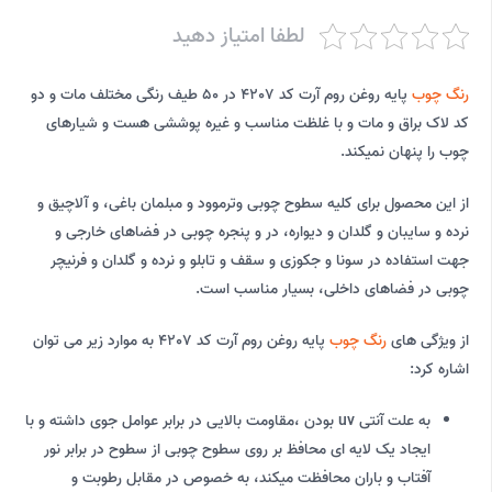
لطفا امتیاز دهید
رنگ چوب
پایه روغن روم آرت کد 4207 در 50 طیف رنگی مختلف مات و دو
کد لاک براق و مات و با غلظت مناسب و غیره پوششی هست و شیارهای
چوب را پنهان نمیکند.
از این محصول برای کلیه سطوح چوبی وترموود و مبلمان باغی، و آلاچیق و
نرده و سایبان و گلدان و دیواره، در و پنجره چوبی در فضاهای خارجی و
جهت استفاده در سونا و جکوزی و سقف و تابلو و نرده و گلدان و فرنیچر
چوبی در فضاهای داخلی، بسیار مناسب است.
از ویژگی های
رنگ چوب
پایه روغن روم آرت کد 4207 به موارد زیر می توان
اشاره کرد:
به علت آنتی uv بودن ،مقاومت بالایی در برابر عوامل جوی داشته و با
ایجاد یک لایه ای محافظ بر روی سطوح چوبی از سطوح در برابر نور
آفتاب و باران محافظت میکند، به خصوص در مقابل رطوبت و