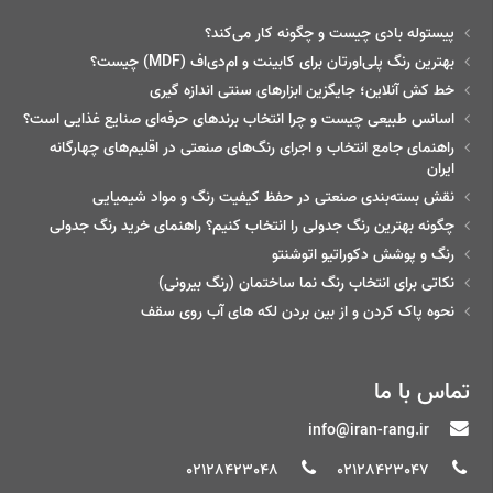
پیستوله بادی چیست و چگونه کار می‌کند؟
بهترین رنگ پلی‌اورتان برای کابینت و ام‌دی‌اف (MDF) چیست؟
خط‌ کش آنلاین؛ جایگزین ابزارهای سنتی اندازه گیری
اسانس طبیعی چیست و چرا انتخاب برندهای حرفه‌ای صنایع غذایی است؟
راهنمای جامع انتخاب و اجرای رنگ‌های صنعتی در اقلیم‌های چهارگانه
ایران
نقش بسته‌بندی صنعتی در حفظ کیفیت رنگ و مواد شیمیایی
چگونه بهترین رنگ جدولی را انتخاب کنیم؟ راهنمای خرید رنگ جدولی
رنگ و پوشش دکوراتیو اتوشنتو
نکاتی برای انتخاب رنگ نما ساختمان (رنگ بیرونی)
نحوه پاک کردن و از بین بردن لکه های آب روی سقف
تماس با ما
info@iran-rang.ir
02128423048
02128423047