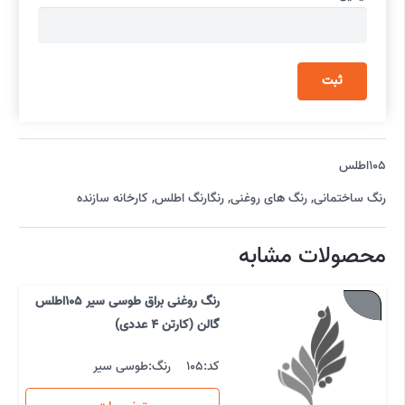
105اطلس
رنگ ساختمانی
,
رنگ های روغنی
,
رنگارنگ اطلس
,
کارخانه سازنده
محصولات مشابه
رنگ روغنی براق طوسی سیر 105اطلس
گالن (کارتن 4 عددی)
کد:
105
رنگ:
طوسی سیر