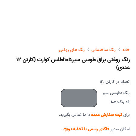
خانه
رنگ ساختمانی
رنگ های روغنی
رنگ روغنی براق طوسی سیر105اطلس کوارت (کارتن 12
عددی)
تعداد در کارتن :
12
رنگ :
طوسی سیر
کد رنگ:
105
برای
ثبت سفارش عمده
با ما تماس بگیرید.
امکان صدور
فاکتور رسمی با تخفیف ویژه
.