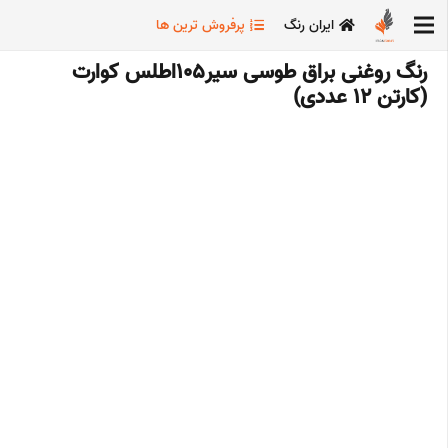
ایران رنگ
پرفروش ترین ها
رنگ روغنی براق طوسی سیر105اطلس کوارت
(کارتن 12 عددی)