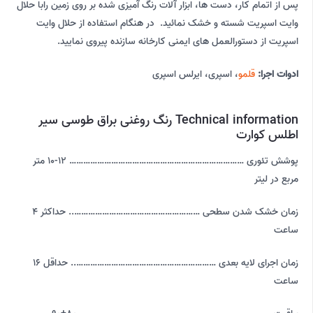
پس از اتمام کار، دست ها، ابزار آلات رنگ آمیزی شده بر روی زمین رابا حلال
وایت اسپریت شسته و خشک نمائید. در هنگام استفاده از حلال وایت
اسپریت از دستورالعمل های ایمنی کارخانه سازنده پیروی نمایید.
ادوات اجرا:
قلمو
، اسپری، ایرلس اسپری
Technical information رنگ روغنی براق طوسی سیر
اطلس کوارت
پوشش تئوری ………………………………………………………………… 12-10 متر
مربع در لیتر
زمان خشک شدن سطحی ……………………………………………….. حداکثر 4
ساعت
زمان اجرای لایه بعدی …………………………………………………….. حداقل 16
ساعت