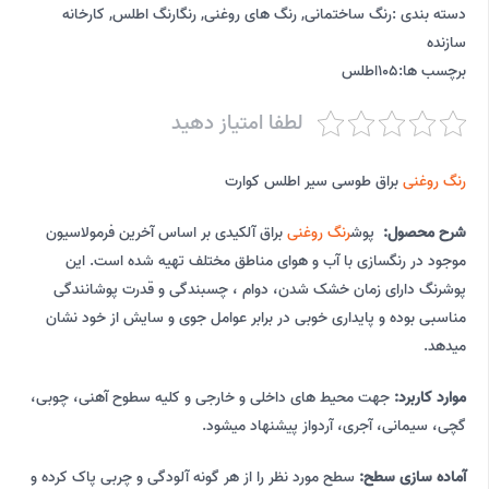
دسته بندی :
رنگ ساختمانی
,
رنگ های روغنی
,
رنگارنگ اطلس
,
کارخانه
سازنده
برچسب ها:
105اطلس
لطفا امتیاز دهید
رنگ روغنی
براق طوسی سیر اطلس کوارت
شرح محصول:
پوش
رنگ روغنی
براق آلکیدی بر اساس آخرین فرمولاسیون
موجود در رنگسازی با آب و هوای مناطق مختلف تهیه شده است. این
پوشرنگ دارای زمان خشک شدن، دوام ، چسبندگی و قدرت پوشانندگی
مناسبی بوده و پایداری خوبی در برابر عوامل جوی و سایش از خود نشان
میدهد.
موارد کاربرد:
جهت محیط های داخلی و خارجی و کلیه سطوح آهنی، چوبی،
گچی، سیمانی، آجری، آردواز پیشنهاد میشود.
آماده سازی سطح:
سطح مورد نظر را از هر گونه آلودگی و چربی پاک کرده و