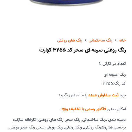
خانه
رنگ ساختمانی
رنگ های روغنی
رنگ روغنی سرمه ای سحر کد 3255 کوارت
تعداد در کارتن :
1
رنگ :
سرمه ای
کد رنگ:
3255
برای
ثبت سفارش عمده
با ما تماس بگیرید.
امکان صدور
فاکتور رسمی با تخفیف ویژه
.
دسته بندی :
رنگ ساختمانی
,
رنگ سحر
,
رنگ های روغنی
,
کارخانه سازنده
برچسب ها:
پوشرنگ روغنی
,
رنگ روغنی
,
رنگ روغنی سحر
,
رنگ سحر روغنی
,