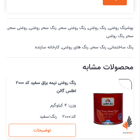
پوشرنگ روغنی
,
رنگ روغنی
,
رنگ روغنی سحر
,
رنگ سحر روغنی
,
روغنی سحر
,
سحر رنگ روغنی
رنگ ساختمانی
,
رنگ سحر
,
رنگ های روغنی
,
کارخانه سازنده
محصولات مشابه
رنگ روغنی نیمه براق سفید کد 2000
اطلس گالن
وزن: 4 کیلوگرم
کد:
2000
رنگ:
سفید
توضیحات