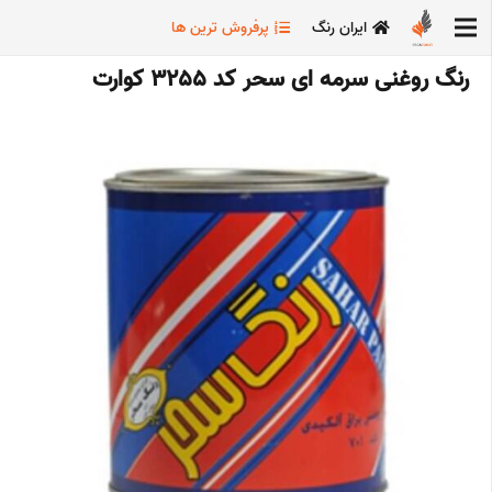
ایران رنگ
پرفروش ترین ها
رنگ روغنی سرمه ای سحر کد 3255 کوارت