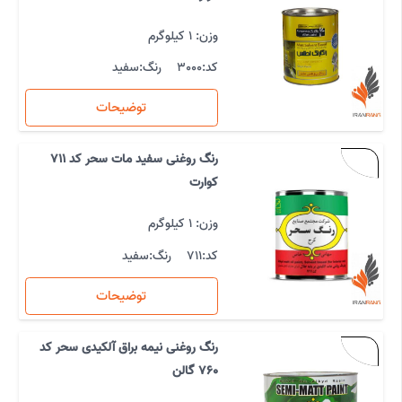
وزن: 1 کیلوگرم
کد:
3000
رنگ:
سفید
توضیحات
رنگ روغنی سفید مات سحر کد 711
کوارت
وزن: 1 کیلوگرم
کد:
711
رنگ:
سفید
توضیحات
رنگ روغنی نیمه براق آلکیدی سحر کد
760 گالن