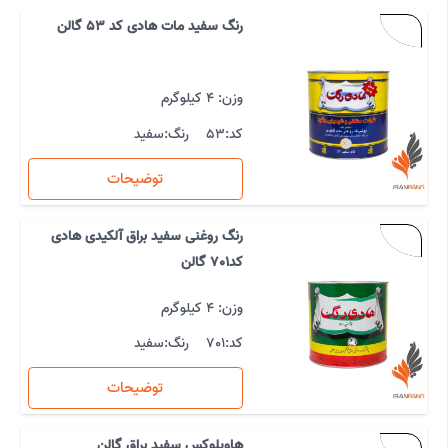
رنگ سفید مات هادی کد 53 گالن
وزن: 4 کیلوگرم
کد:
53
رنگ:
سفید
توضیحات
رنگ روغنی سفید براق آلکیدی هادی
کد701 گالن
وزن: 4 کیلوگرم
کد:
701
رنگ:
سفید
توضیحات
هاویلوکس سفید براق گالن