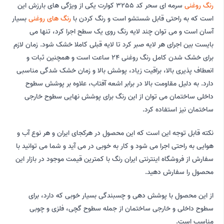
رنگ روغنی
سرمه ای سحر کد 3255 کوارت یکی از ویژگی های بارزش این
است که به راحتی قابل شستشو است و رنگ کردن با
رنگ های روغنی
بسیار
آسان است و می توان چند لایه رنگ روی یک سطح اجرا کرد، تنها می
بایست بین اجرای هر لایه صبر کرد تا لایه قبلی کاملا خشک شود. زمان لازم
برای خشک شدن کامل رنگ روغنی 24 ساعت است و همچنین ثبات و
انعطاف پذیری بالا، براقیت زیاد، پوشش بالا و زمان خشک شدگی مناسبی
دارد. به دلیل مقاومت بالا در برابر اشعه آفتاب، علاوه بر پوشش سطوح
داخلی ساختمان می توان از این رنگ برای پوشش نهایی سطوح خارجی
ساختمان نیز استفاده کرد.
نکته قابل توجه این است که این محصول در هرکجای ایران و هر نوع آب و
هوایی به راحتی اجرا می شود و کار به خوبی در می آید و شما می توانید با
سفارش از فروشگاه اینترنتی ایران رنگ با کمترین قیمت موجود در بازار این
محصول را سفارش دهید.
از این محصول با پوشش دهی و چسبندگی بسیار خوبی که دارد، برای
سطوح داخلی و خارجی ساختمان از جمله سطوح گچی، فلزی و چوبی
مناسب است.