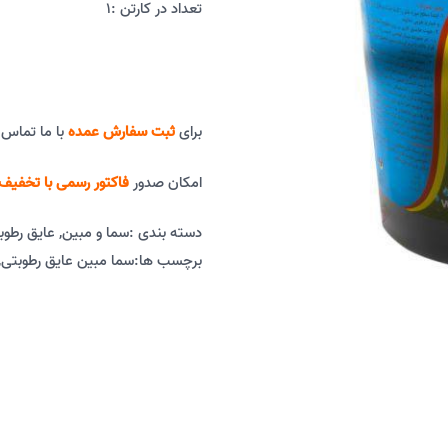
تعداد در کارتن :
1
برای
ثبت سفارش عمده
با ما تماس 
امکان صدور
فاکتور رسمی با تخفیف 
دسته بندی :
سما و مبین
,
عایق رطوب
برچسب ها:
سما مبین عایق رطوبتی
,