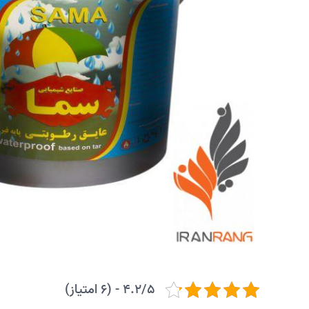
4.2/5 - (6 امتیاز)