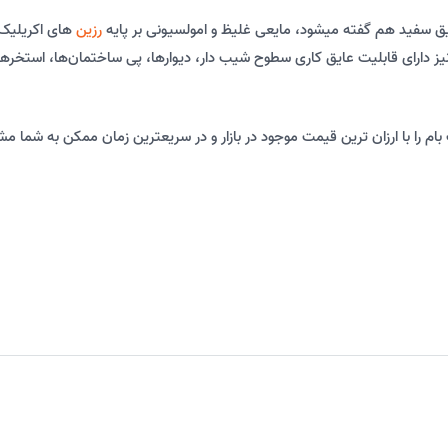
یق سفید هم گفته میشود، مایعی غلیظ و امولسیونی بر پایه
رزین
های اکریلیک 
دارای قابلیت عایق کاری سطوح شیب دار، دیوارها، پی ساختمان‌ها، استخرها، ک
م را با ارزان ترین قیمت موجود در بازار و در سریعترین زمان ممکن به شما مش