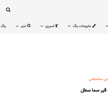
ملزومات رنگ
اسپری
تینر
رنگ 
بتی ساختمانی
ه قیر سما سطل