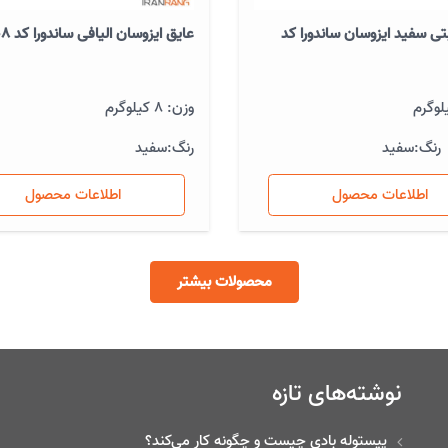
تی سفید ایزوسان ساندورا کد
عایق ایزوسان الیافی ساندورا کد 608 دبه
وزن: 8 کیلوگرم
رنگ:
سفید
رنگ:
سفید
اطلاعات محصول
اطلاعات محصول
محصولات بیشتر
نوشته‌های تازه
پیستوله بادی چیست و چگونه کار می‌کند؟