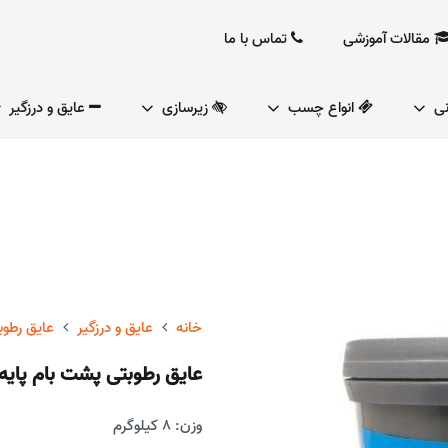
مقالات آموزشی
تماس با ما
نی
انواع چسب
زیرسازی
عایق و درزگیر
خانه
عایق و درزگیر
عایق رطو
عایق رطوبتی پشت بام پای
وزن: 8 کیلوگرم