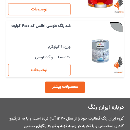
توضیحات
ضد زنگ طوسی اطلس کد 4000 کوارت
وزن: 1 کیلوگرم
کد:
4000
رنگ:
طوسی
توضیحات
محصولات بیشتر
درباره ایران رنگ
گروه ایران رنگ فعالیت خود را از سال 1370 آغاز کرده است،و با به کارگیری
کادری متخصص و با تجربه در زمینه تهیه و توزیع رنگهای صنعتی