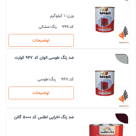
وزن: 1 کیلوگرم
کد:
999
رنگ:
مشکی
توضیحات
ضد زنگ طوسی الوان کد 947 کوارت
کد:
947
رنگ:
طوسی
توضیحات
ضد زنگ اخرایی اطلس کد 5000 گالن