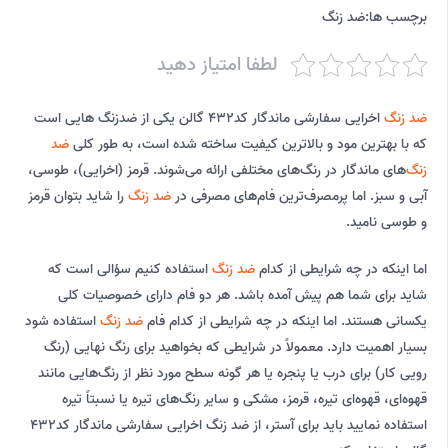
برچسب ها:
ضد زنگ
لطفا امتیاز دهید
ضد زنگ
اخرایی سفارشی ماندگار کد432 گالن یکی از ضدزنگ هایی است
که با بهترین مود و بالاترین کیفیت ساخته شده است، به طور کلی
ضد
زنگ
‌های ماندگار در رنگ‌های مختلفی ارائه می‌شوند. قرمز (اخرایی)، طوسی،
آبی و سبز. اما پرمصرف‌ترین فام‌های مصرفی در
ضد زنگ
را شاید بتوان قرمز
و طوسی نامید.
اما اینکه در چه شرایطی از کدام
ضد زنگ
استفاده کنیم سؤالی است که
شاید برای شما هم پیش آمده باشد. هر دو فام دارای خصوصیات کلی
یکسانی هستند. اما اینکه در چه شرایطی از کدام فام
ضد زنگ
استفاده شود
بسیار اهمیت دارد. معمولاً در شرایطی که بخواهید برای رنگ نهایی (رنگ
رویی کار) برای درب یا پنجره یا هر گونه سطح مورد نظر از رنگ‌هایی مانند
قهوه‌ای، قهوه‌ای تیره، قرمز، مشکی و سایر رنگ‌های تیره یا نسبتاً تیره
استفاده نمایید باید برای آستر، از ضد زنگ اخرایی سفارشی ماندگار کد432