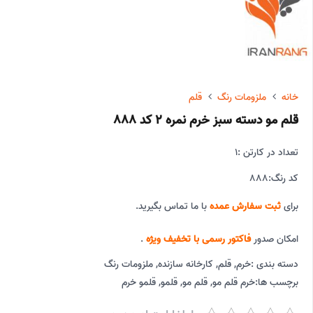
خانه
ملزومات رنگ
قلم
قلم مو دسته سبز خرم نمره 2 کد 888
تعداد در کارتن :
1
کد رنگ:
888
برای
ثبت سفارش عمده
با ما تماس بگیرید.
امکان صدور
فاکتور رسمی با تخفیف ویژه
.
دسته بندی :
خرم
,
قلم
,
کارخانه سازنده
,
ملزومات رنگ
برچسب ها:
خرم قلم مو
,
قلم مو
,
قلمو
,
قلمو خرم