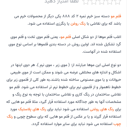
لطفا امتیاز دهید
قلم مو
دسته سبز خرم نمره 2 کد 888 یکی دیگر از محصولات خرم می
باشد که برای نقاشی با
رنگ روغن
یا رنگرزی استفاده می شود.
اغلب قلم موها از دو شکل اصلی
قلم مو
، یعنی قلم موی تخت و قلم موی
گرد تشکیل شده اند. اولین روش در دسته بندی قلموها بر اساس نوع موی
استفاده شده در آنهاست.
دو نوع اصلی این موها عبارتند از: ( موی زبر ، موی نرم ). هر دوی اینها در
اشکال و اندازه های مختلفی عرضه می شوند و ممکن است از موی طبیعی
حیوانات و یا موی مصنوعی ساخته شده باشند.به طور کلی از قلموی زبر برای
خطوط ناهموار و از قلموی نرم برای خطوط نرم تر استفاده می شود. قلم مو
نقاشی ساختمان در رنگ کاری و نقاشی ساختمان با توجه به نوع رنگ و
مشخصات آنها به طور جداگانه مورد استفاده قرار گیرد، مثلا قلم مو هایی که
برای
رنگ های روغنی
استفاده می شود نباید برای
رنگ های پلاستیک
مورد
استفاده قرار گیرند و یا بر عکس از قلم مو هایی که برای سطوح چوبی و
رنگ
چوب
استفاده می شود نباید برای سایر موارد استفاده گردد.