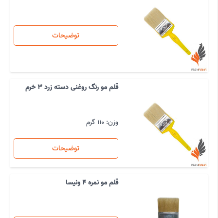
توضیحات
قلم مو رنگ روغنی دسته زرد 3 خرم
وزن: 110 گرم
توضیحات
قلم مو نمره 4 ونیسا