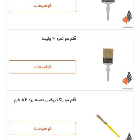
توضیحات
قلم مو نمره 3 ونیسا
توضیحات
قلم مو رنگ روغنی دسته زرد 1/2 خرم
توضیحات