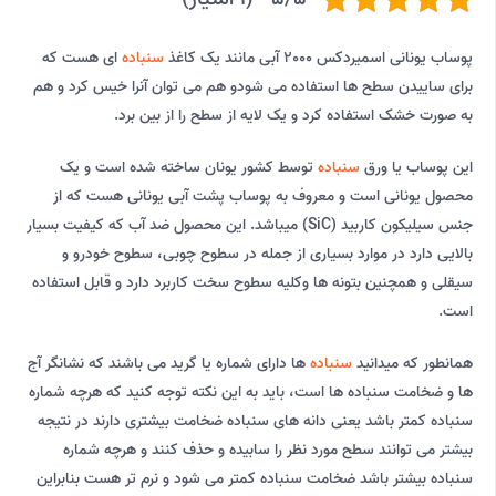
پوساب یونانی اسمیردکس 2000 آبی مانند یک کاغذ
سنباده
ای هست که
برای ساییدن سطح ها استفاده می شودو هم می توان آنرا خیس کرد و هم
به صورت خشک استفاده کرد و یک لایه از سطح را از بین برد.
این پوساب یا ورق
سنباده
توسط کشور یونان ساخته شده است و یک
محصول یونانی است و معروف به پوساب پشت آبی یونانی هست که از
جنس سیلیکون کاربید (SiC) میباشد. این محصول ضد آب که کیفیت بسیار
بالایی دارد در موارد بسیاری از جمله در سطوح چوبی، سطوح خودرو و
سیقلی و همچنین بتونه ها وکلیه سطوح سخت کاربرد دارد و قابل استفاده
است.
همانطور که میدانید
سنباده
ها دارای شماره یا گرید می باشند که نشانگر آج
ها و ضخامت سنباده ها است، باید به این نکته توجه کنید که هرچه شماره
سنباده کمتر باشد یعنی دانه های سنباده ضخامت بیشتری دارند در نتیجه
بیشتر می توانند سطح مورد نظر را سابیده و حذف کنند و هرچه شماره
سنباده بیشتر باشد ضخامت سنباده کمتر می شود و نرم تر هست بنابراین