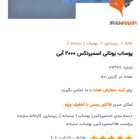
خانه
زیرسازی
پوساب ( سنباده )
پوساب یونانی اسمیردکس 2000 آبی
اندازه: 28*23
تعداد در کارتن :
50
برای
ثبت سفارش عمده
با ما تماس بگیرید.
امکان صدور
فاکتور رسمی با تخفیف ویژه
.
دسته بندی :
اسمیردکس
,
پوساب ( سنباده )
,
زیرسازی
,
کارخانه سازنده
برچسب ها:
اسمیردکس
,
پوساب
,
سنباده
5/5 - (1 امتیاز)