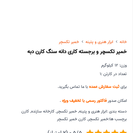
خانه
ابزار هنری و پتینه
خمیر تکسچر
خمیر تکسچر و برجسته کاری دانه سنگ کارن دبه
وزن: 12 کیلوگرم
تعداد در کارتن :
1
برای
ثبت سفارش عمده
با ما تماس بگیرید.
امکان صدور
فاکتور رسمی با تخفیف ویژه
.
دسته بندی :
ابزار هنری و پتینه
,
خمیر تکسچر
,
کارخانه سازنده
,
کارن
برچسب ها:
خمیر تکسچر
,
کارن خمیر تکسچر
5/5 - (2 امتیاز)