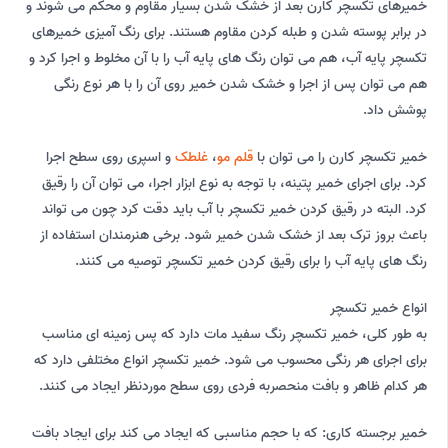
خمیرهای تکسچر کارن بعد از خشک شدن بسیار مقاوم و محکم می شوند و
در برابر پوسته شدن و طبله کردن مقاوم هستند. برای رنگ آمیزی خمیرهای
تکسچر پایه آب، هم می توان رنگ های پایه آب را با آن مخلوط و اجرا کرد و
هم می توان پس از اجرا و خشک شدن خمیر روی آن را با هر نوع رنگی
پوشش داد.
خمیر تکسچر کارن را می توان با
قلم مو
،
غلطک
و اسپری روی سطح اجرا
کرد. برای اجرای خمیر پتینه، با توجه به نوع ابزار اجرا، می توان آن را رقیق
کرد. البته در رقیق کردن خمیر تکسچر با آب باید دقت کرد چون می تواند
باعث بروز ترک بعد از خشک شدن خمیر شود. برخی هنرمندان استفاده از
رنگ های پایه آب را برای رقیق کردن خمیر تکسچر توصیه می کنند.
انواع خمیر تکسچر
به طور کلی، خمیر تکسچر رنگ سفید مات دارد که پس زمینه ای مناسب
برای اجرای هر رنگی محسوب می شود. خمیر تکسچر انواع مختلفی دارد که
هر کدام ظاهر و بافت منحصربه فردی روی سطح موردنظر ایجاد می کنند.
خمیر برجسته کاری: که با حجم مناسبی که ایجاد می کند برای ایجاد بافت