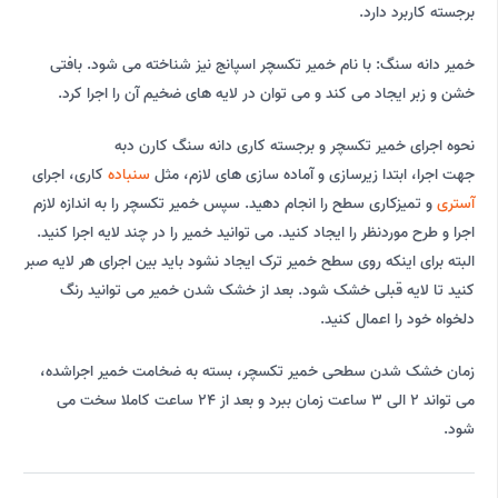
برجسته کاربرد دارد.
خمیر دانه سنگ: با نام خمیر تکسچر اسپانج نیز شناخته می شود. بافتی
خشن و زبر ایجاد می کند و می توان در لایه های ضخیم آن را اجرا کرد.
نحوه اجرای خمیر تکسچر و برجسته کاری دانه سنگ کارن دبه
جهت اجرا، ابتدا زیرسازی و آماده سازی های لازم، مثل
سنباده
کاری، اجرای
آستری
و تمیزکاری سطح را انجام دهید. سپس خمیر تکسچر را به اندازه لازم
اجرا و طرح موردنظر را ایجاد کنید. می توانید خمیر را در چند لایه اجرا کنید.
البته برای اینکه روی سطح خمیر ترک ایجاد نشود باید بین اجرای هر لایه صبر
کنید تا لایه قبلی خشک شود. بعد از خشک شدن خمیر می توانید رنگ
دلخواه خود را اعمال کنید.
زمان خشک شدن سطحی خمیر تکسچر، بسته به ضخامت خمیر اجراشده،
می تواند 2 الی 3 ساعت زمان ببرد و بعد از 24 ساعت کاملا سخت می
شود.