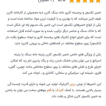
خمیر تکسچر و برجسته کاری دانه سنگ کارن دبه محصولی از کارخانه کارن
طیف البرز میباشد که با بهترین و با کیفیت ترین مواد ساخته شده است و
یکی از انواع خمیرهای تکسچر است این خمیر یک مدیوم ژله ای شکل است
که با خاک سنگ و عناصر دیگر ترکیب شده و به صورت آماده قابل استفاده
است که برای اجرای انواع تکنیک های برجسته کاری و ایجاد سطوح بافت دار
(تکسچر) روی سطوح مختلف در فضاهای داخلی و بیرونی کاربرد دارد.
یکی از ویژگی های خاص خمیر تکسچر کارن پتینه دانه سنگ یا پتینه
اسپانج را می توان زمان خشک شدن زیاد و رنگ پذیری نام برد که امکان
اجرای طرح و نقش های مختلف را روی سطوح مختلفی مانند چوبی، گچی،
فلزی، شیشه ای، سرامیکی و سفالی، کاغذی و… ایجاد می کند.
این خمیرها از نوعی
رزین
اکریلیک تولید می شوند و دارای قدرت چسبندگی
بسیار بالایی هستند. با کمک
کاردک
یا
قلم
موهای سخت می توان به راحتی
به خمیر تکسچر کارن شکل و بافت داد.