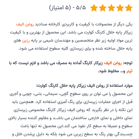
5/5 - (5 امتیاز)
یکی دیگر از محصولات با کیفیت و کاربردی کارخانه صنادید
روغن الیف
زیرکار پایه حلال کارنگ کوارت می باشد. این محصول از بهترین و با کیفیت
ترین مواد اولیه زیر نظر متخصصین و مهندسان شیمی بر پایه
رزین
های
پایه حلال ساخته شده و برای زیرسازی کلیه سطوح استفاده می شود.
توجه:
روغن الیف
زیرکار کارنگ آماده به مصرف می باشد و لازم نیست که با
تینر
و… مخلوط شود.
موارد استفاده از روغن الیف زیرکار پایه حلال کارنگ کوارت:
این محصول را می توان بر روی سطوح گچی، سیمانی، بتنی، چوبی و آجری
قبل از اجرای عملیات زیرسازی برای رنگ آمیزی استفاده کرد. همچنین باید
این نکته را در نظر بگیرید که روغن الیف زیرکار کارنگ مخصوص زیرسازی
نمای داخلی و نمای خارجی ساختمان می باشــد و مقاوم کننده بسیار بالای
سطوح و عمیقا به سطح کار نفوذ می کند.این محصول نه تنها باعث
چسـبندگی بهتر رنگ به سطح زیرین می شود بلکه به دلیل پرشدن خلل و