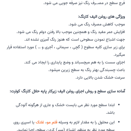
فرج سطح در مصــرف رنگ نیز صرفه جویی می شود.
ویژگی های روغن الیف کارنگ:
موجب کاهش مصرف رنگ می شود.
افزایش عمر مفید رنگ و همچنین موجب بالا رفتن دوام رنگ می شود.
جهت اشباع نمودن سطوحی است که هنوز رنگ آمیزی نشده اند.
برای زیر سازی کلیه سطوح ( گچی ، سیمانی ، آجری و … ) مورد استفاده قرار
میگیرد.
اجزای سست را به هم میچسباند و وضع پایداری را ایجاد می کند.
باعث چسبندگی بهتر رنگ به سطح زیرین میشود.
سرعت خشک شدن بالایی دارد.
آماده سازی سطح و روش اجرای روغن الیف زیرکار پایه حلال کارنگ کوارت:
ابتدا سطح مورد نظر می بایست خشک و عاری از هرگونه آلودگی
باشد.
این محلول را به مقدار لازم به وسیله
قلم مو
،
غلتک
یا اسپری روی
سطح مورد نظر به منظور اشباع (سیر) کردن سطح، اجرا نمایید.