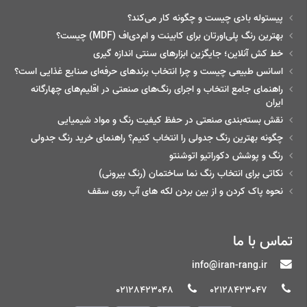
پیستوله بادی چیست و چگونه کار می‌کند؟
بهترین رنگ پلی‌اورتان برای کابینت و ام‌دی‌اف (MDF) چیست؟
خط‌ کش آنلاین؛ جایگزین ابزارهای سنتی اندازه گیری
اسانس طبیعی چیست و چرا انتخاب برندهای حرفه‌ای صنایع غذایی است؟
راهنمای جامع انتخاب و اجرای رنگ‌های صنعتی در اقلیم‌های چهارگانه
ایران
نقش بسته‌بندی صنعتی در حفظ کیفیت رنگ و مواد شیمیایی
چگونه بهترین رنگ جدولی را انتخاب کنیم؟ راهنمای خرید رنگ جدولی
رنگ و پوشش دکوراتیو اتوشنتو
نکاتی برای انتخاب رنگ نما ساختمان (رنگ بیرونی)
نحوه پاک کردن و از بین بردن لکه های آب روی سقف
تماس با ما
info@iran-rang.ir
02128423048
02128423047