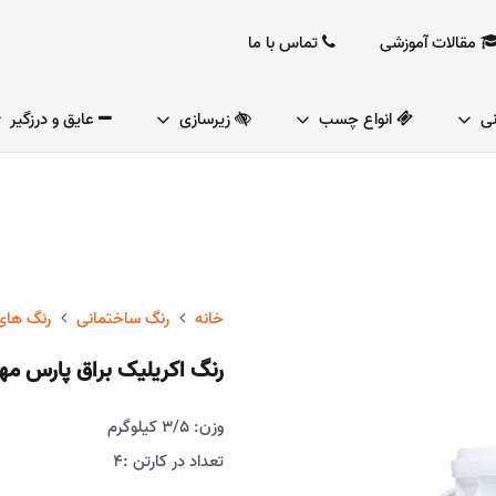
مقالات آموزشی
تماس با ما
نی
انواع چسب
زیرسازی
عایق و درزگیر
خانه
رنگ ساختمانی
رنگ های
رنگ اکریلیک براق پارس مهر کد 00
وزن: 3/5 کیلوگرم
تعداد در کارتن :
4