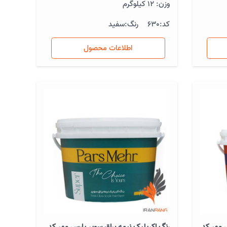
وزن: 12 کیلوگرم
کد:
630
رنگ:
سفید
اطلاعات محصول
 مهر کد
رنگ اکریلیک نیمه براق سوپر پارس مهر کد