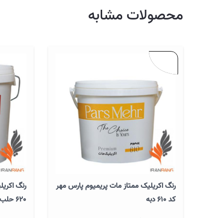
محصولات مشابه
رنگ اکریلیک ممتاز مات پریمیوم پارس مهر
رنگ اکریل
کد 610 دبه
620 حلب