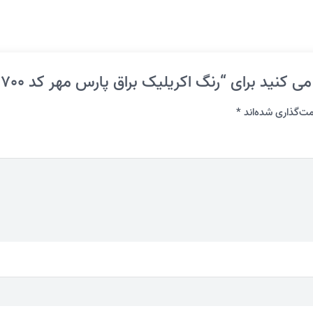
نید برای “رنگ اکریلیک براق پارس مهر کد 700 گالن”
ت‌گذاری شده‌اند
*