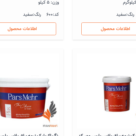
وزن: 5 کیلو
رنگ:
سفید
کد:
600
رنگ:
سفید
اطلاعات محصول
اطلاعات محصول
یک نیمه براق پلاس پارس مهر کد
رنگ اکریلیک نیمه براق پلاس پارس