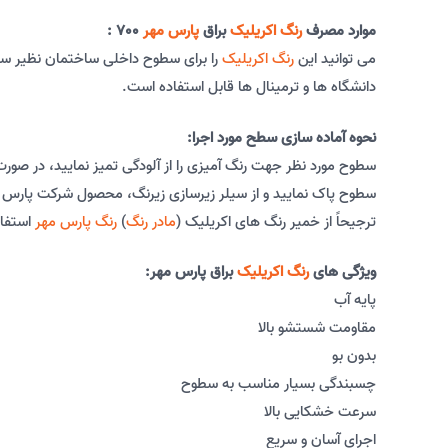
موارد مصرف
رنگ اکریلیک
براق
پارس مهر
700 :
می توانید این
رنگ اکریلیک
را برای سطوح داخلی ساختمان نظیر سطو
دانشگاه ها و ترمینال ها قابل استفاده است.
نحوه آماده سازی سطح مورد اجرا:
سطوح مورد نظر جهت رنگ آمیزی را از آلودگی تمیز نمایید، در صورت ن
سطوح پاک نمایید و از سیلر زیرسازی زیرنگ، محصول شرکت پارس مه
ترجیحاً از خمیر رنگ های اکریلیک (
مادر رنگ
)
رنگ پارس مهر
استفاد
ویژگی های
رنگ اکریلیک
براق پارس مهر:
پایه آب
مقاومت شستشو بالا
بدون بو
چسبندگی بسیار مناسب به سطوح
سرعت خشکایی بالا
اجرای آسان و سریع