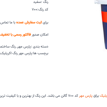
رنگ :
سفید
کد رنگ:
700
برای
ثبت سفارش عمده
با ما تماس 
امکان صدور
فاکتور رسمی با تخفیف 
دسته بندی :
پارس مهر
,
رنگ ساختما
برچسب ها:
پارس مهر رنگ اکریلیک
,
یلیک
براق
پارس مهر
کد 700 گالن می باشد. این رنگ از بهترین و با کیف